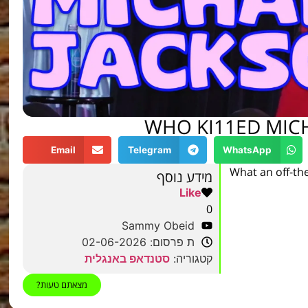
WHO KI11ED MICH
Email
Telegram
WhatsApp
What an off-the
מידע נוסף
Like
0
Sammy Obeid
ת פרסום: 02-06-2026
קטגוריה:
סטנדאפ באנגלית
מצאתם טעות?