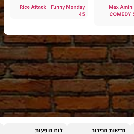
Rice Attack – Funny Monday
Max Amini
45
COMEDY S
חדשות הבידור
לוח הופעות