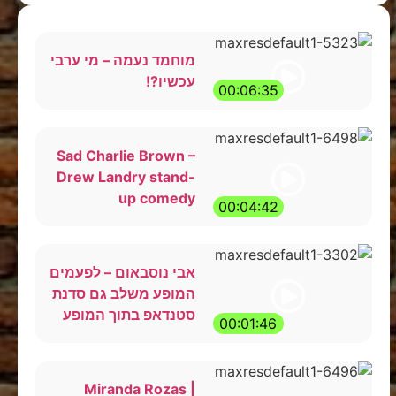
מוחמד נעמה – מי ערבי
עכשיו?!
00:06:35
Sad Charlie Brown –
Drew Landry stand-
up comedy
00:04:42
אבי נוסבאום – לפעמים
המופע משלב גם סדנת
סטנדאפ בתוך המופע
00:01:46
Miranda Rozas |