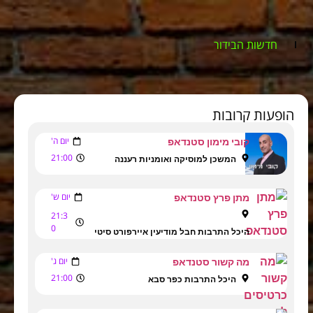
חדשות הבידור
הופעות קרובות
יום ה'
קובי מימון סטנדאפ
21:00
המשכן למוסיקה ואומניות רעננה
יום ש'
מתן פרץ סטנדאפ
21:3
0
היכל התרבות חבל מודיעין איירפורט סיטי
יום ג'
מה קשור סטנדאפ
21:00
היכל התרבות כפר סבא