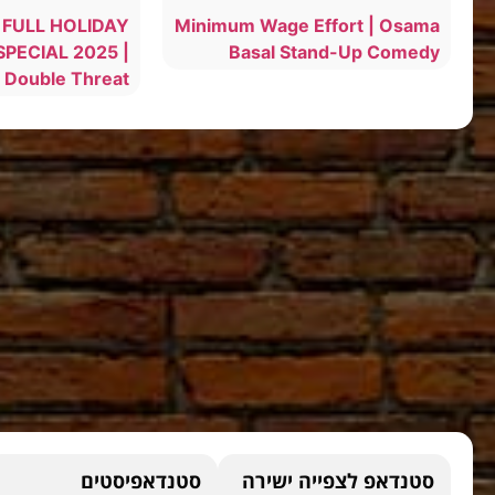
 FULL HOLIDAY
Minimum Wage Effort | Osama
PECIAL 2025 |
Basal Stand-Up Comedy
Double Threat
סטנדאפ לצפייה ישירה
סטנדאפיסטים