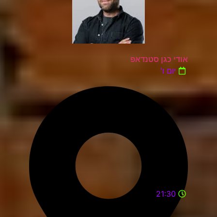
אודי כגן סטנדאפ
יום ו'
21:30