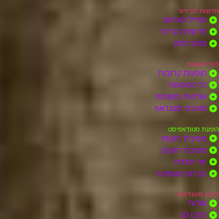
חדשות הבידור
המייל האדום!
חדשות הבידור
מזגין דופק
לוח הופעות
הופעות קרובות
כל ההופעות
אולמות ומקומות
מועדוני סטנדאפ
הזמנת סטנדאפיסט
מסיבת רווקות
מסיבת רווקים
ימי הולדת
חברות ומוסדות
דופק סטנדאפ!
אודות
כתבו לנו