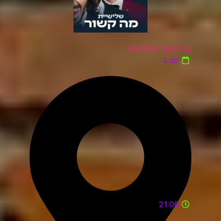
מה קשור סטנדאפ
יום ג'
21:00