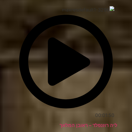
00:01:50
ליה רוזנפלד – ראובן המלאך