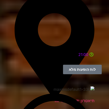
21:00
לוח הופעות מלא
תיאטרון יד למגינים יגור