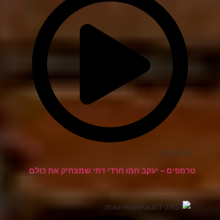
00:04:16
טרמפים – יעקב חמו חרדי דתי שמצחיק את כולם