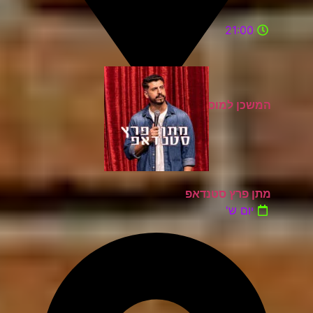
21:00
המשכן למוסיקה ואומניות רעננה
מתן פרץ סטנדאפ
יום ש'