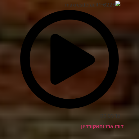
00:03:15
דודו ארז והאקורדיון