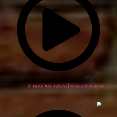
00:04:56
אלעד מרצה בכלא | הישיבה בסלון עונה 3