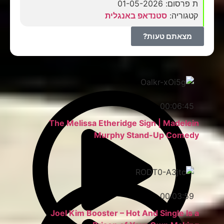
ת פרסום: 01-05-2026
קטגוריה:
סטנדאפ באנגלית
מצאתם טעות?
00:06:45
The Melissa Etheridge Sign | Madelein
Murphy Stand-Up Comedy
00:03:59
Joel Kim Booster – Hot And Single Is a