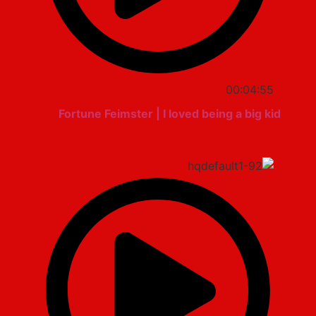
00:04:55
Fortune Feimster | I loved being a big kid