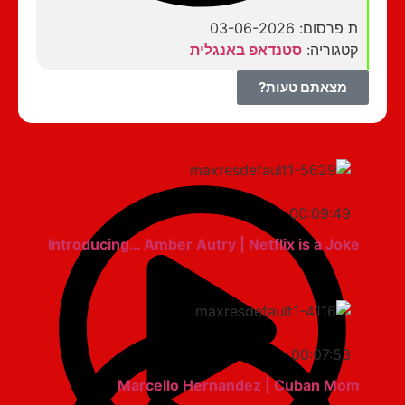
ת פרסום: 03-06-2026
קטגוריה:
סטנדאפ באנגלית
מצאתם טעות?
00:09:49
Introducing… Amber Autry | Netflix is a Joke
00:07:53
Marcello Hernandez | Cuban Mom