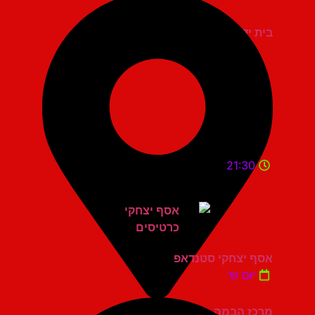
בית יד לבנים אשדוד
21:30
אסף יצחקי סטנדאפ
יום ש'
מרכז הבמה גני תקווה