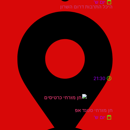
יום ש'
היכל התרבות דרום השרון
21:30
חן מזרחי סטנד אפ
יום ש'