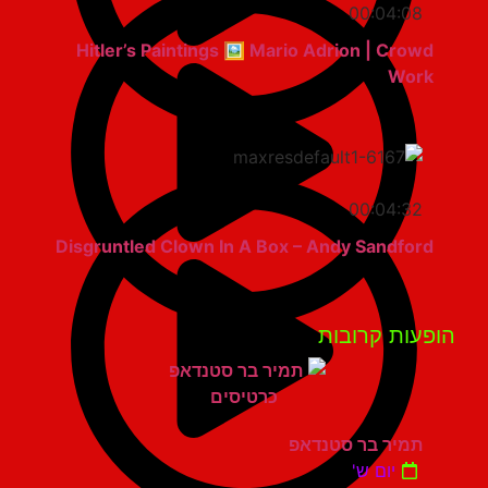
00:04:08
Hitler’s Paintings 🖼️ Mario Adrion | Crowd
Work
00:04:32
Disgruntled Clown In A Box – Andy Sandford
פעות קרובות
תמיר בר סטנדאפ
יום ש'