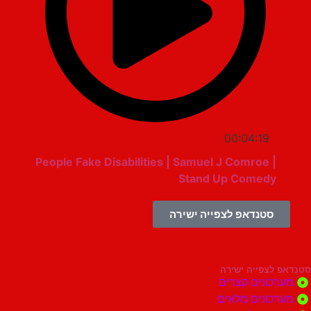
00:04:19
People Fake Disabilities | Samuel J Comroe |
Stand Up Comedy
סטנדאפ לצפייה ישירה
צפייה ישירה
ונים קצרים
ונים מלאים