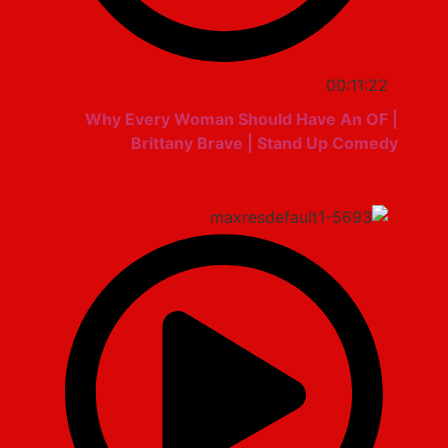
00:11:22
Why Every Woman Should Have An OF |
Brittany Brave | Stand Up Comedy