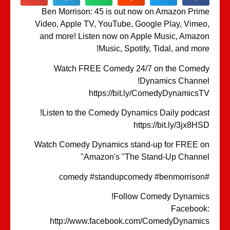
Ben Morrison: 45 is out now on Amazon Pri
Video, Apple TV, YouTube, Google Play, Vime
and more! Listen now on Apple Music, Amaz
Music, Spotify, Tidal, and mor
Watch FREE Comedy 24/7 on the Come
Dynamics Channe
https://bit.ly/ComedyDynamics
Listen to the Comedy Dynamics Daily podcas
https://bit.ly/3jx8H
Watch Comedy Dynamics stand-up for FREE 
Amazon's "The Stand-Up Channe
Follow Comedy Dynamic
Faceboo
http://www.facebook.com/ComedyDynami