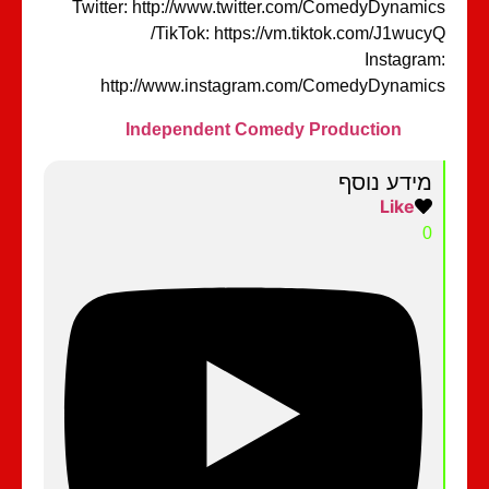
Twitter: http://www.twitter.com/ComedyDynami
TikTok: https://vm.tiktok.com/J1wucy
Instagra
http://www.instagram.com/ComedyDynami
Independent Comedy Production
מידע נוסף
Like
0