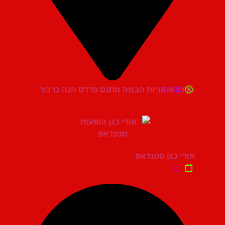
21:30
מרכז אומניות הבמה מתנס פרדס חנה כרכור
אודי כגן סטנדאפ
יום ו'