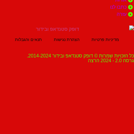
 לנו
ה
מדיניות פרטיות
הצהרת נגישות
תנאים והגבלות
ת שמרות © דופק סטנדאפ ובידור 2014-2024.