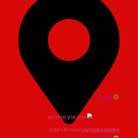
21:00
המשכן למוסיקה ואומניות רעננה
מתן פרץ סטנדאפ