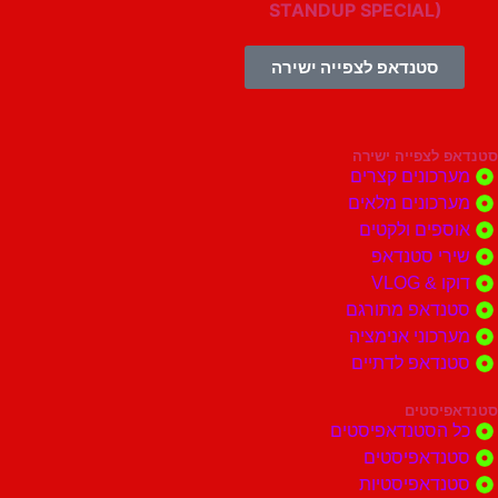
STANDUP SPECIAL)
סטנדאפ לצפייה ישירה
צפייה ישירה
ונים קצרים
ונים מלאים
ים ולקטים
י סטנדאפ
 VLOG
דאפ מתורגם
וני אנימציה
דאפ לדתיים
סטים
הסטנדאפיסטים
דאפיסטים
דאפיסטיות