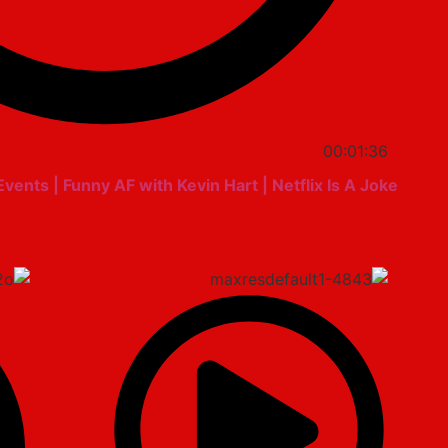
00:01:36
ents | Funny AF with Kevin Hart | Netflix Is A Joke