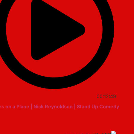
00:12:49
s on a Plane | Nick Reynoldson | Stand Up Comedy