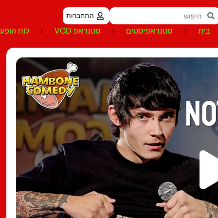
התחברות
בית
סטנדאפיסטים
סטנדאפ VOD
לוח הופעו