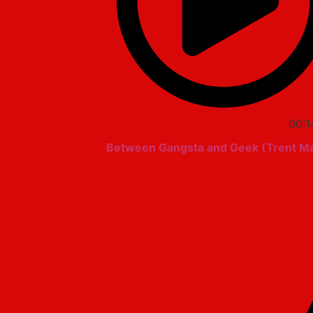
00:1
Between Gangsta and Geek (Trent M