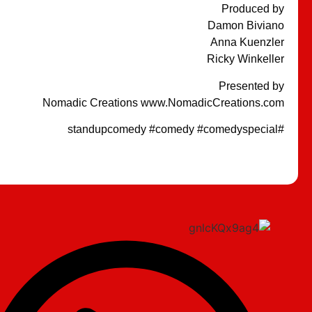
Produced by
Damon Biviano
Anna Kuenzler
Ricky Winkeller
Presented by
Nomadic Creations www.NomadicCreations.com
#standupcomedy #comedy #comedyspecial