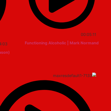
00:05:11
Functioning Alcoholic | Mark Normand
4:03
ason)