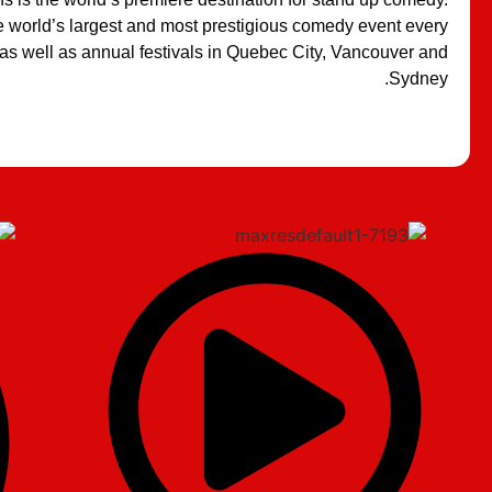
 world’s largest and most prestigious comedy event every
 as well as annual festivals in Quebec City, Vancouver and
Sydney.