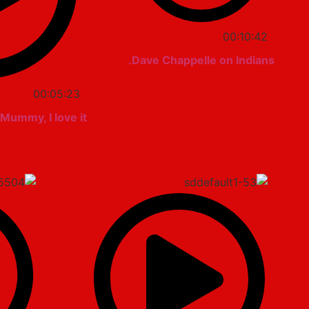
00:10:42
Dave Chappelle on Indians.
00:05:23
Mummy, I love it!