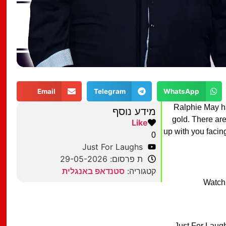
Email
Telegram
WhatsApp
Ralphie May ha
מידע נוסף
gold. There ar
Like
up with you facin
0
Just For Laughs
ת פרסום: 29-05-2026
קטגוריה:
סטנדאפ באנגלית
Watch
Just For Laugh