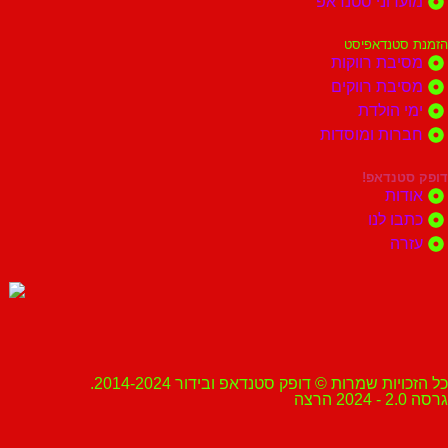
מועדוני סטנדאפ
הזמנת סטנדאפיסט
מסיבת רווקות
מסיבת רווקים
ימי הולדת
חברות ומוסדות
דופק סטנדאפ!
אודות
כתבו לנו
עזרה
כל הזכויות שמרות © דופק סטנדאפ ובידור 2014-2024.
גרסה 2.0 - 2024 הרצה