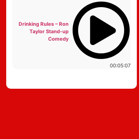
Drinking Rules – Ron
Taylor Stand-up
Comedy
00:05:07
סטנדאפ לצפייה ישירה