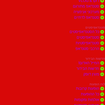
דוקו & VLOG
סטנדאפ מתורגם
מערכוני אנימציה
סטנדאפ לדתיים
סטנדאפיסטים
כל הסטנדאפיסטים
סטנדאפיסטים
סטנדאפיסטיות
הרכבי סטנדאפ
חדשות הבידור
המייל האדום!
חדשות הבידור
מזגין דופק
לוח הופעות
הופעות קרובות
כל ההופעות
אולמות ומקומות