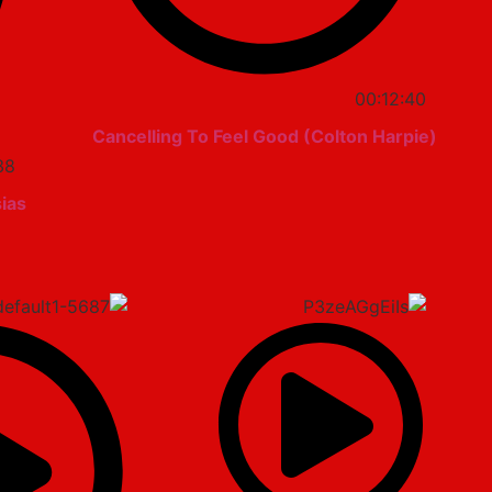
00:12:40
Cancelling To Feel Good (Colton Harpie)
38
sias