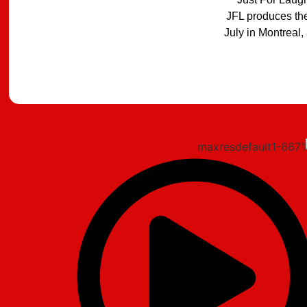
JFL produces the
July in Montreal,
מצאתם טעות?