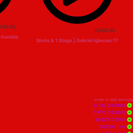
0:06:26
00:05:46
d Gamble
17 Shots & 1 Stage | Gabriel Iglesias
סטנדאפ לצפייה ישירה
מערכונים קצרים
מערכונים מלאים
אוספים ולקטים
שירי סטנדאפ