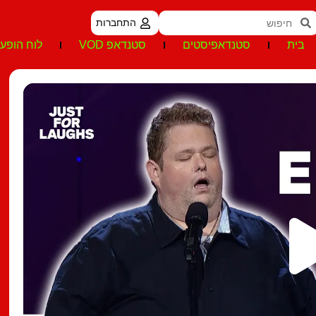
התחברות
בית
סטנדאפיסטים
סטנדאפ VOD
לוח הופעו