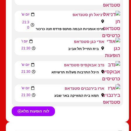
דניאל חן סטנדאפ
יום ש'
21:3
0
מרכז אומניות הבמה מתנס פרדס חנה כרכור
אודי כגן סטנדאפ
יום ו'
21:30
בית החייל תל אביב
נדב אבוקסיס סטנדאפ
יום ש'
21:30
היכל התרבות מעלות תרשיחא
ארז בירנבוים סטנדאפ
יום ש'
21:30
תמוז בית המוזיקה באר שבע
לוח הופעות מלא