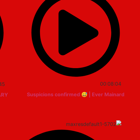
00:08:04
45
Suspicions confirmed 😅 | Ever Mainard
ARY