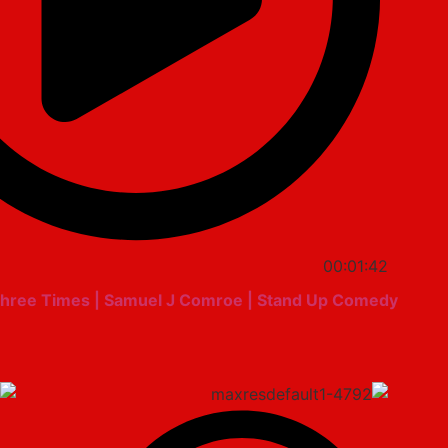
00:01:42
hree Times | Samuel J Comroe | Stand Up Comedy