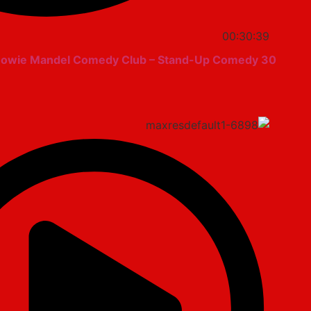
00:30:39
30 Minutes of Howie Mandel at the Howie Mandel Comedy Club – Stand-Up Comedy