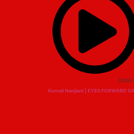
00:05:
Kumail Nanjiani | EYES FORWARD G