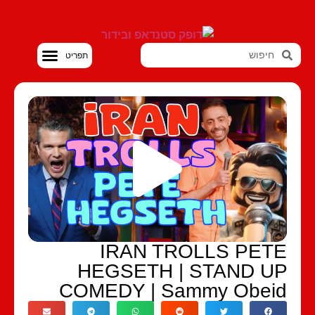
סטנדאפ VOD
IRAN TROLLS PETE
HEGSETH | STAND UP
COMEDY | Sammy Obeid