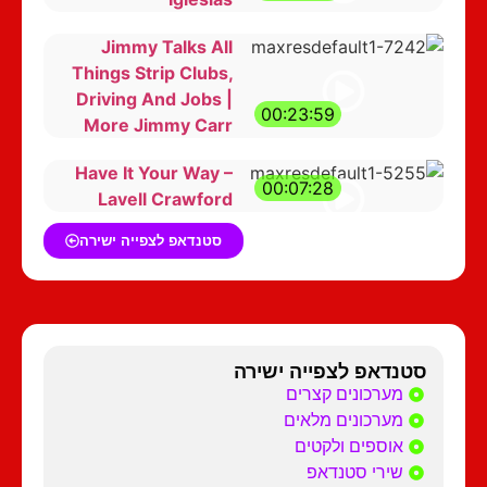
Jimmy Talks All
Things Strip Clubs,
Driving And Jobs |
00:23:59
More Jimmy Carr
Have It Your Way –
00:07:28
Lavell Crawford
סטנדאפ לצפייה ישירה
סטנדאפ לצפייה ישירה
מערכונים קצרים
מערכונים מלאים
אוספים ולקטים
שירי סטנדאפ