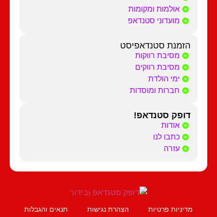
אולמות ומקומות
מועדוני סטנדאפ
הזמנת סטנדאפיסט
מסיבת רווקות
מסיבת רווקים
ימי הולדת
חברות ומוסדות
דופק סטנדאפ!
אודות
כתבו לנו
עזרה
מדיניות פרטיות
הצהרת נגישות
תנאים והגבלות