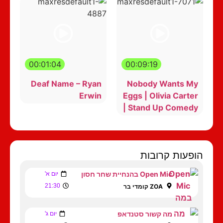
00:01:04
00:09:19
Deaf Name – Ryan
Nobody Wants My
Erwin
Eggs | Olivia Carter
| Stand Up Comedy
הופעות קרובות
Open Mic בהנחיית שחר חסון
יום א'
21:30
ZOA קומדי בר
מה קשור סטנדאפ
יום ג'