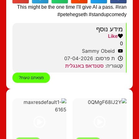
This might be the one time I'll give AI a pass. #iran
#petehegseth #standupcomedy
מידע נוסף
Like
0
Sammy Obeid
ת פרסום: 07-04-2026
קטגוריה:
סטנדאפ באנגלית
מצאתם טעות?