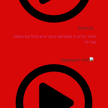
00:01:30
אמיר הורוביץ סטנדאפ-באבי איש גדול עם נשמה
של ילד