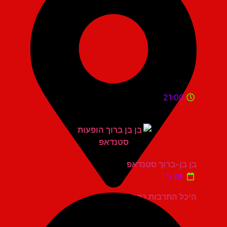
21:00
בן בן-ברוך סטנדאפ
יום ג'
היכל התרבות כפר סבא