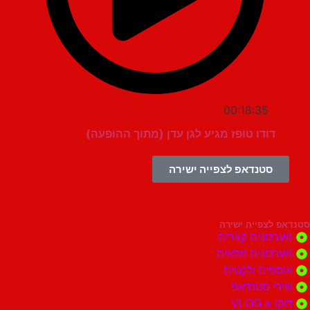
00:18:35
דודו טופז מגיע לגן עדן (מתוך ההופעה)
סטנדאפ לצפייה ישירה
צפייה ישירה
ונים קצרים
ונים מלאים
ים ולקטים
י סטנדאפ
 VLOG