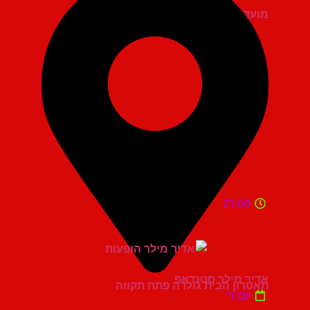
מועדון הגריי יהוד
21:00
אדיר מילר סטנדאפ
תאטרון הבית גולדה פתח תקווה
יום ד'