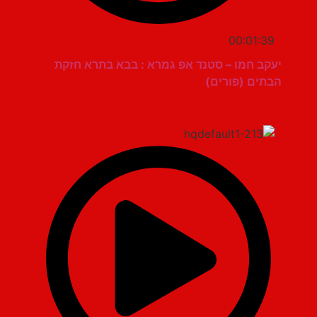
00:01:39
יעקב חמו – סטנד אפ גמרא : בבא בתרא חזקת
הבתים (פורים)