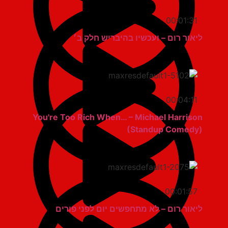
00:01:31
ליאור רום – ועכשיו בהיבריש חלק ב׳
00:04:11
You're Too Rich When… – Michael Harrison
(Standup Comedy)
00:01:57
ליאור רום – לא מתחפשים יום לפני פורים