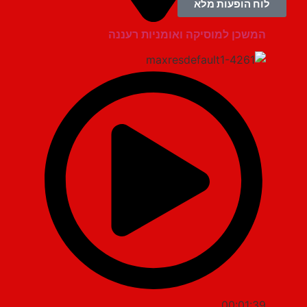
לוח הופעות מלא
המשכן למוסיקה ואומניות רעננה
00:01:39