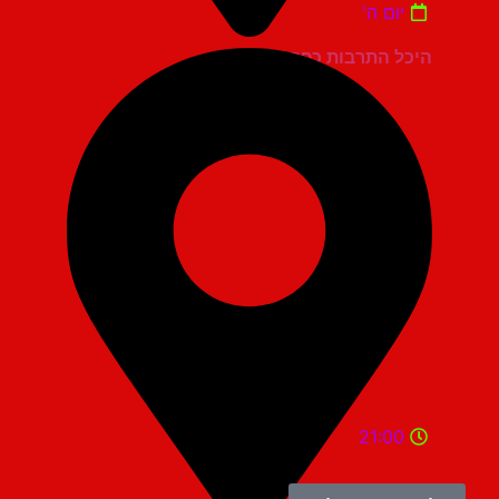
יום ה'
היכל התרבות כפר סבא
21:00