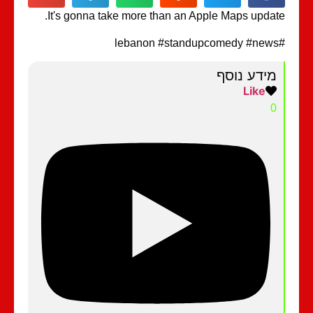
It's gonna take more than an Apple Maps updat
מידע נוסף
Like
0