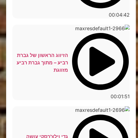
00:04:42
הזיווג הראשון של גברת
רביע – מתוך גברת רביע
מזווגת
00:01:51
גדי וילצ'רסקי עושה