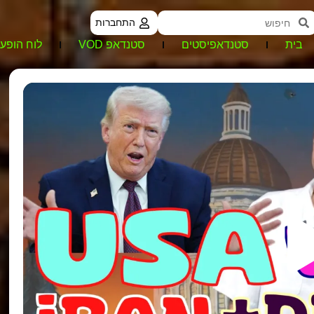
התחברות
בית
סטנדאפיסטים
סטנדאפ VOD
לוח הופעו