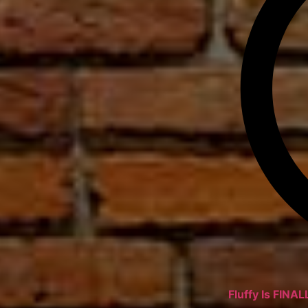
Fluffy Is FINAL