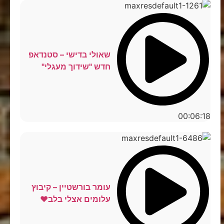
שאולי בדישי – סטנדאפ
חדש "שידוך מעגלי"
00:06:18
עומר בורשטיין – קיבוץ
עלומים אצלי בלב❤️