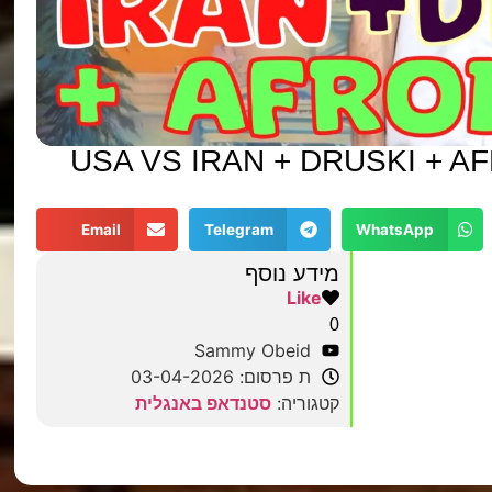
USA VS IRAN + DRUSKI + A
Email
Telegram
WhatsApp
מידע נוסף
Like
0
Sammy Obeid
ת פרסום: 03-04-2026
קטגוריה:
סטנדאפ באנגלית
מצאתם טעות?