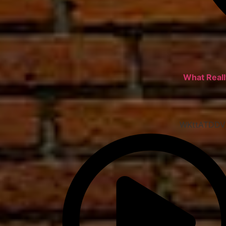
What Reall