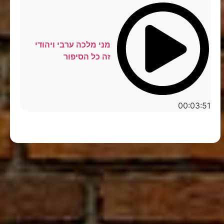
מני מלכה ערבי ויהודי
זה כל הסיפור
00:03:51
סטנדאפ לצפייה ישירה