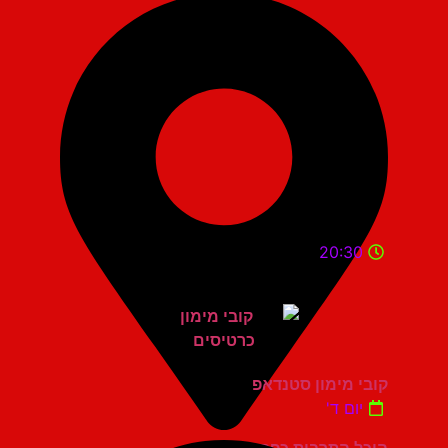
20:30
קובי מימון סטנדאפ
יום ד'