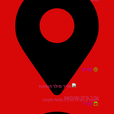
21:00
אדיר מילר סטנדאפ
תאטרון הבית גולדה פתח תקווה
יום ד'