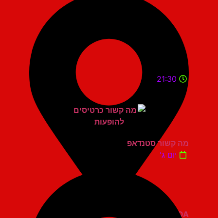
21:30
מה קשור סטנדאפ
יום ג'
ZOA קומדי בר