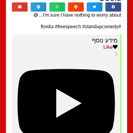
I'm sure I have nothing to worry about…
מידע נוסף
Like
0