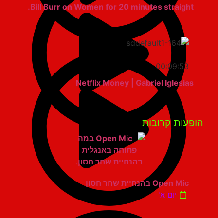
Bill Burr on Women for 20 minutes straight.
00:09:53
Netflix Money | Gabriel Iglesias
פעות קרובות
Open Mic בהנחיית שחר חסון
יום א'