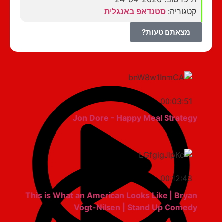
קטגוריה:
סטנדאפ באנגלית
מצאתם טעות?
00:03:51
Jon Dore – Happy Meal Strategy
00:12:43
This is What an American Looks Like | Bryan
Vogt-Nilsen | Stand Up Comedy