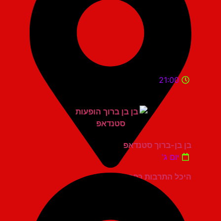
21:00
בן בן-ברוך סטנדאפ
יום ג'
היכל התרבות כפר סבא