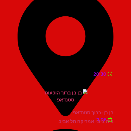
20:30
בן בן-ברוך סטנדאפ
יום ד'
בית ציוני אמריקה תל אביב