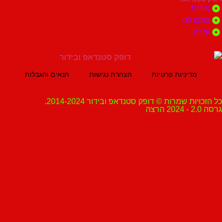
ת
 לנו
ה
מדיניות פרטיות
הצהרת נגישות
תנאים והגבלות
ת שמרות © דופק סטנדאפ ובידור 2014-2024.