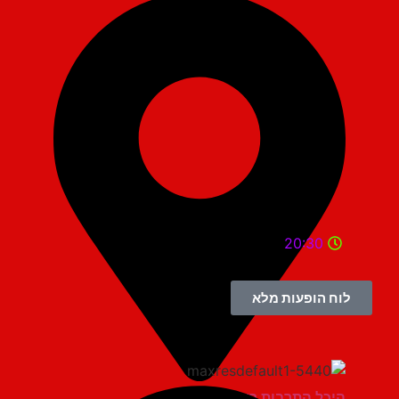
20:30
לוח הופעות מלא
היכל התרבות ראשון לציון