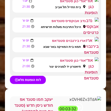
יום ו'
אודי כגן סטנדאפ
21:30
בית החייל תל אביב
יום ש'
נדב אבוקסיס סטנדאפ
21:30
היכל התרבות מעלות תרשיחא
יום ש'
ארז בירנבוים סטנדאפ
21:30
תמוז בית המוזיקה באר שבע
יום ש'
אודי כגן סטנדאפ
21:00
תיאטרון יד למגינים יגור
לוח הופעות מלא
יעקב חמו סטנד אפ
חודש ניסן חדש (סטנד
00:03:32