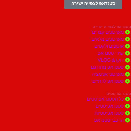
סטנדאפ לצפייה ישירה
צפייה ישירה
ונים קצרים
ונים מלאים
ים ולקטים
י סטנדאפ
 VLOG
דאפ מתורגם
וני אנימציה
דאפ לדתיים
סטים
הסטנדאפיסטים
דאפיסטים
דאפיסטיות
בי סטנדאפ