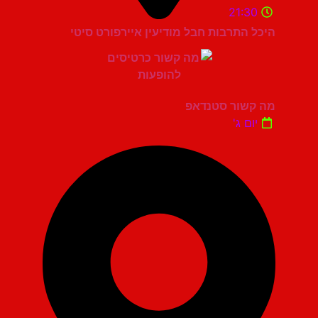
21:30
היכל התרבות חבל מודיעין איירפורט סיטי
מה קשור סטנדאפ
יום ג'