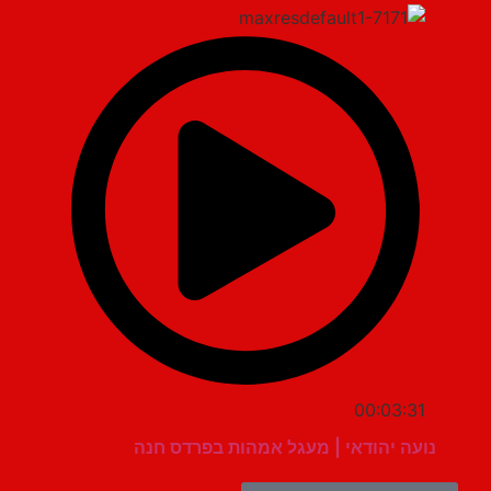
00:03:31
נועה יהודאי | מעגל אמהות בפרדס חנה