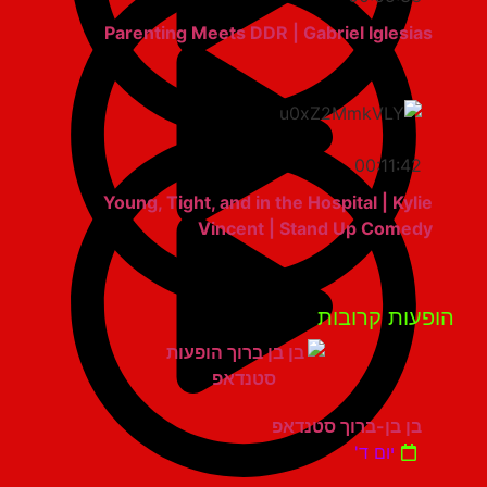
Parenting Meets DDR | Gabriel Iglesias
00:11:42
Young, Tight, and in the Hospital | Kylie
Vincent | Stand Up Comedy
פעות קרובות
בן בן-ברוך סטנדאפ
יום ד'