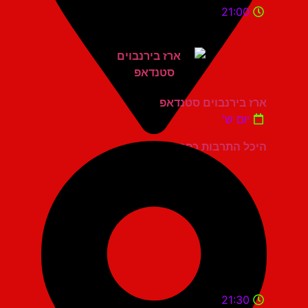
21:00
ארז בירנבוים סטנדאפ
יום ש'
היכל התרבות כפר סבא
21:30