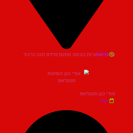
21:30
מרכז אומניות הבמה מתנס פרדס חנה כרכור
אודי כגן סטנדאפ
יום ו'