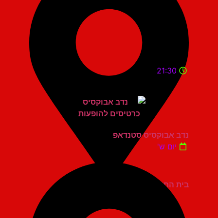
21:30
נדב אבוקסיס סטנדאפ
יום ש'
בית החייל תל אביב