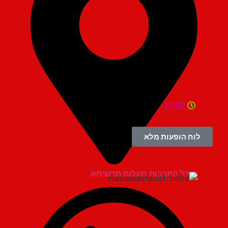
21:30
לוח הופעות מלא
היכל התרבות מעלות תרשיחא