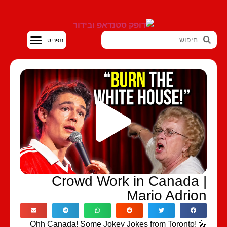
סטנדאפ VOD
Crowd Work in Canada 
Mario Adrio
Ohh Canada! Some Jokey Jokes from Toronto! 