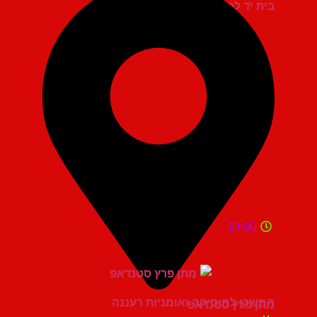
בית יד לבנים אשדוד
21:00
המשכן למוסיקה ואומניות רעננה
מתן פרץ סטנדאפ