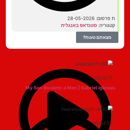
ת פרסום: 28-05-2026
קטגוריה:
סטנדאפ באנגלית
מצאתם טעות?
00:10:17
My Son Became a Man | Gabriel Iglesias
00:04:58