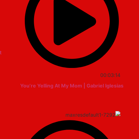
t
00:03:14
You’re Yelling At My Mom | Gabriel Iglesias