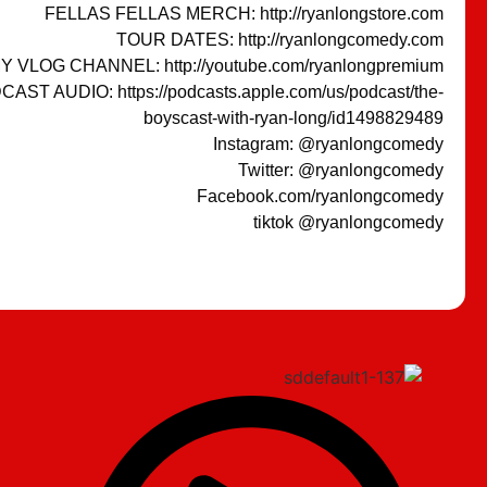
FELLAS FELLAS MERCH: http://ryanlongstore.com
TOUR DATES: http://ryanlongcomedy.com
Y VLOG CHANNEL: http://youtube.com/ryanlongpremium
AST AUDIO: https://podcasts.apple.com/us/podcast/the-
boyscast-with-ryan-long/id1498829489
Instagram: @ryanlongcomedy
Twitter: @ryanlongcomedy
Facebook.com/ryanlongcomedy
tiktok @ryanlongcomedy