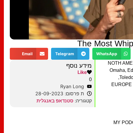
The Most Whip
Email
Telegram
WhatsApp
NOTH AMERI
מידע נוסף
Omaha, Edm
Like
Toledo
0
EUROPE T
Ryan Long
ת פרסום: 28-09-2023
קטגוריה:
סטנדאפ באנגלית
MY PODC