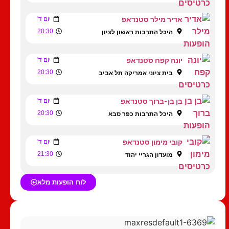
אדיר מילר סטנדאפ
יום ד'
20:30
היכל התרבות ראשון לציון
יונה קפח סטנדאפ
יום ד'
20:30
בית ציוני אמריקה תל אביב
בן בן-ברוך סטנדאפ
יום ד'
20:30
היכל התרבות כפר סבא
קובי מימון סטנדאפ
יום ד'
21:30
מועדון הגריי יהוד
לוח הופעות מלא