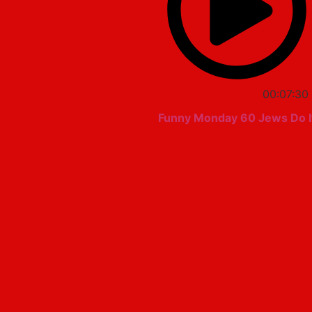
00:07:30
Funny Monday 60 Jews Do I