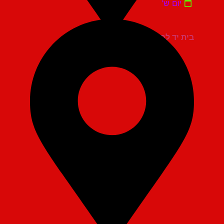
יום ש'
בית יד לבנים אשדוד