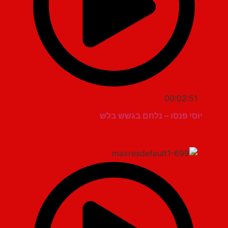
00:02:51
יוסי פנסו – נלחם בגשש בלש