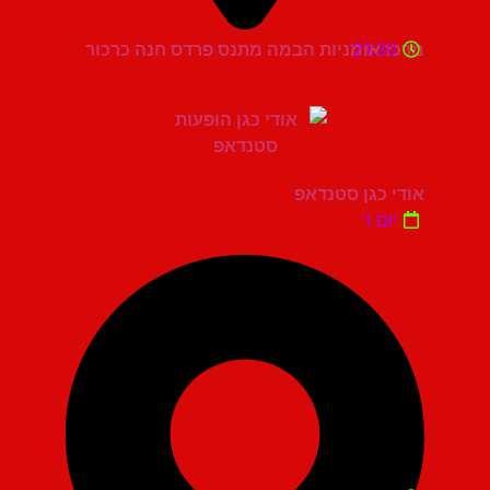
21:30
מרכז אומניות הבמה מתנס פרדס חנה כרכור
אודי כגן סטנדאפ
יום ו'