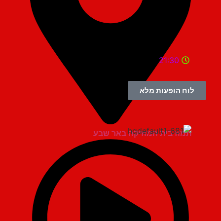
21:30
לוח הופעות מלא
תמוז בית המוזיקה באר שבע