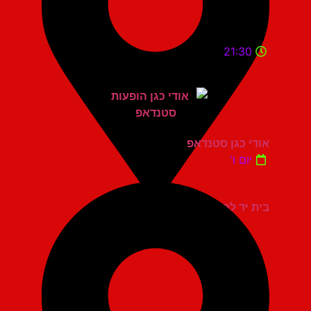
21:30
אודי כגן סטנדאפ
יום ו'
בית יד לבנים אשדוד