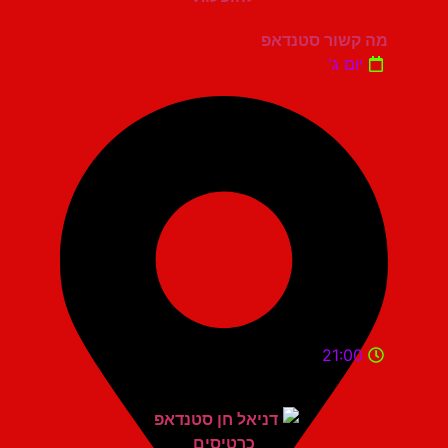
מה קשור סטנדאפ
יום ג'
21:00