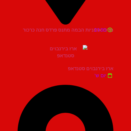
21:30
מרכז אומניות הבמה מתנס פרדס חנה כרכור
ארז בירנבוים סטנדאפ
יום ש'