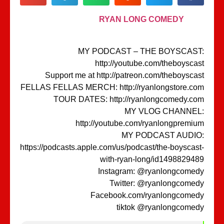
RYAN LONG COMEDY
MY PODCAST – THE BOYSCAST
http://youtube.com/theboysca
Support me at http://patreon.com/theboysca
FELLAS FELLAS MERCH: http://ryanlongstore.c
TOUR DATES: http://ryanlongcomedy.c
MY VLOG CHANNEL
http://youtube.com/ryanlongpremi
MY PODCAST AUDIO
https://podcasts.apple.com/us/podcast/the-boyscas
with-ryan-long/id14988294
Instagram: @ryanlongcome
Twitter: @ryanlongcome
Facebook.com/ryanlongcome
tiktok @ryanlongcome