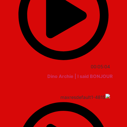
00:05:04
Dino Archie | I said BONJOUR