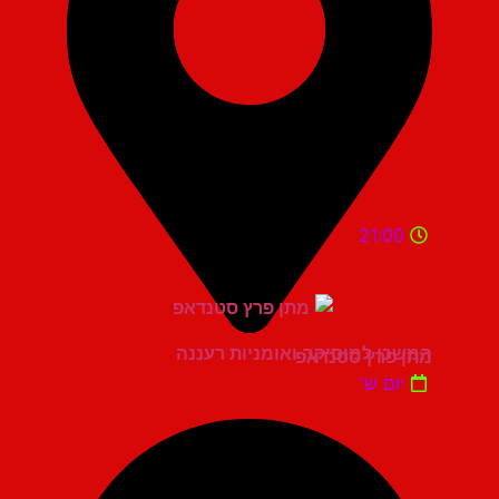
21:00
המשכן למוסיקה ואומניות רעננה
מתן פרץ סטנדאפ
יום ש'