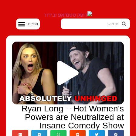
סטנדאפ VOD
Ryan Long – Hot Women'
Powers are Neutralized a
Insane Comedy Sho