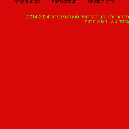
מדיניות פרטיות
הצהרת נגישות
תנאים והגבלות
ת שמרות © דופק סטנדאפ ובידור 2014-2024.