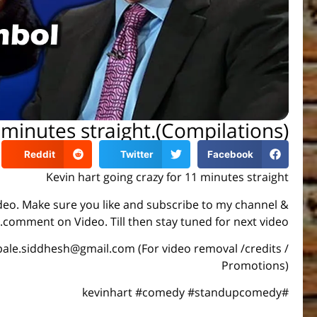
 minutes straight.(Compilations)
Reddit
Twitter
Facebook
Kevin hart going crazy for 11 minutes straight
video. Make sure you like and subscribe to my channel &
comment on Video. Till then stay tuned for next video.
bale.siddhesh@gmail.com (For video removal /credits /
Promotions)
#kevinhart #comedy #standupcomedy