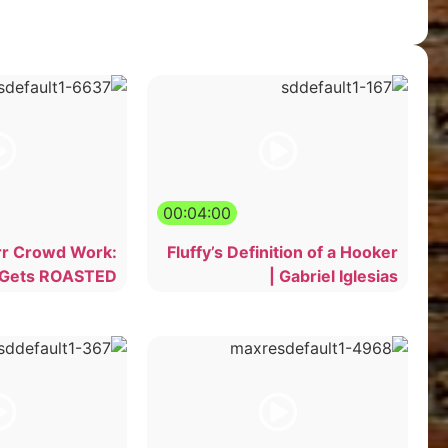
00:04:00
r Crowd Work:
Fluffy’s Definition of a Hooker
 Gets ROASTED
| Gabriel Iglesias