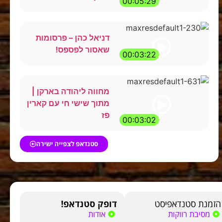
00:05:29
דניאל כהן – פרסומות
שאסור לפספס!
00:03:22
מחווה ליהודה בארקן |
מתוך שישי חי עם קארין
פז
00:03:02
סטנדאפ לצפייה ישירה
הזמנת סטנדאפיסט
דופק סטנדאפ!
מסיבת רווקות
אודות