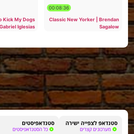
00:08:36
o Kick My Dogs
Classic New Yorker | Brendan
 Gabriel Iglesias
Sagalow
סטנדאפ לצפייה ישירה
סטנדאפיסטים
מערכונים קצרים
כל הסטנדאפיסטים