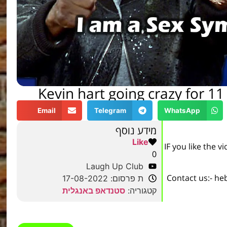
Kevin hart going crazy for 11
Email
Telegram
WhatsApp
מידע נוסף
Like
IF you like the 
0
Laugh Up Club
Contact us:- he
ת פרסום: 17-08-2022
קטגוריה:
סטנדאפ באנגלית