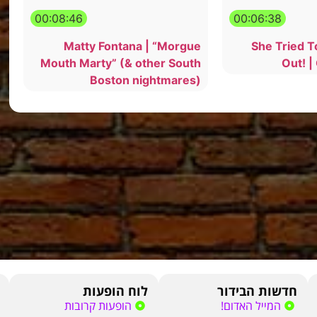
00:08:46
00:06:38
Matty Fontana | “Morgue
She Tried T
Mouth Marty” (& other South
Out! |
Boston nightmares)
חדשות הבידור
לוח הופעות
המייל האדום!
הופעות קרובות