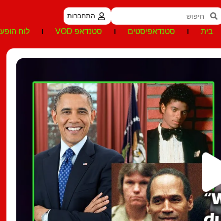
התחברות
בית
סטנדאפיסטים
סטנדאפ VOD
לוח הופעו