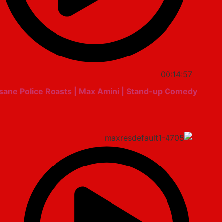
00:14:57
nsane Police Roasts | Max Amini | Stand-up Comedy