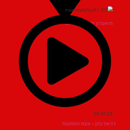
תיאטרון יד למגינים יגור
00:01:29
דניאל כהן – עונת החתונות