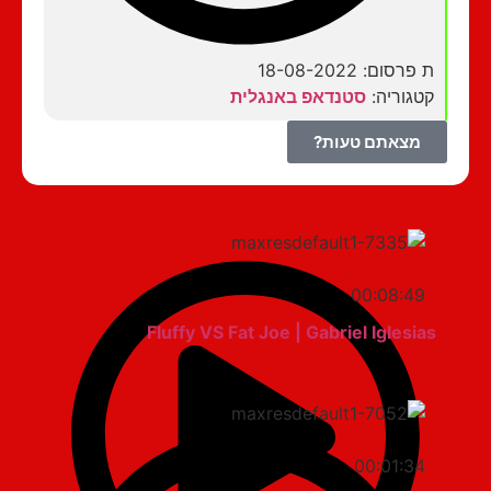
ת פרסום: 18-08-2022
קטגוריה:
סטנדאפ באנגלית
מצאתם טעות?
00:08:49
Fluffy VS Fat Joe | Gabriel Iglesias
00:01:34