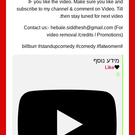
IF you like the video. Make sure you like a
subscribe to my channel & comment on Video. Ti
then stay tuned for next vide
Contact us:- hebale.siddhesh@gmail.com (F
video removal /credits / Promotion
מידע נוסף
Like
0