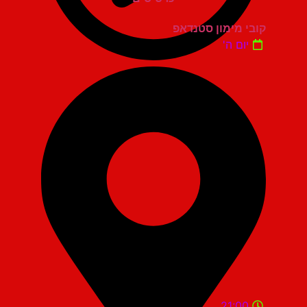
קובי מימון סטנדאפ
יום ה'
21:00