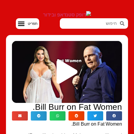
סטנדאפ VOD
Bill Burr on Fat Women
Bill Burr on Fat Wome