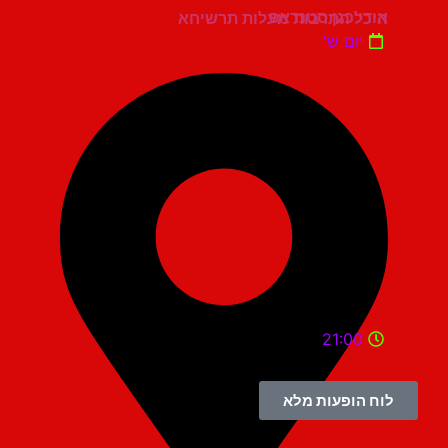
אודי כגן סטנדאפ
היכל התרבות מעלות תרשיחא
יום ש'
21:00
לוח הופעות מלא