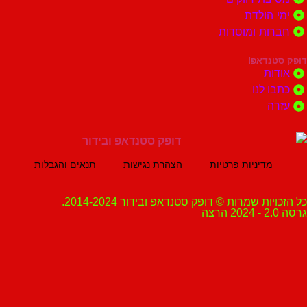
הולדת
ות ומוסדות
נדאפ!
ת
 לנו
ה
מדיניות פרטיות
הצהרת נגישות
תנאים והגבלות
ת שמרות © דופק סטנדאפ ובידור 2014-2024.