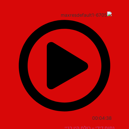
00:04:38
נחום דידי – כולם היו בניי