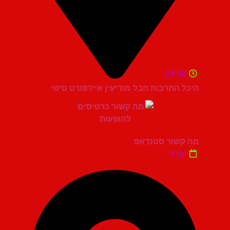
21:30
היכל התרבות חבל מודיעין איירפורט סיטי
מה קשור סטנדאפ
יום ג'