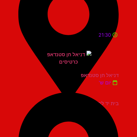
21:30
דניאל חן סטנדאפ
יום ש'
בית יד לבנים אשדוד