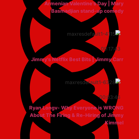
Armenian Valentine's Day | Mary
Basmadjian stand-up comedy
00:17:43
Jimmy's Netflix Best Bits | Jimmy Carr
00:03:46
Ryan Longv- Why Everyone is WRONG
About The Firing & Re-Hiring of Jimmy
Kimmel