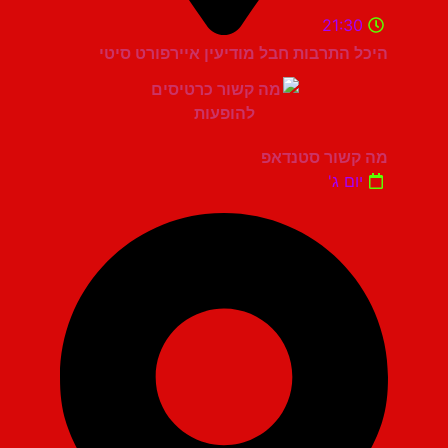
21:30
היכל התרבות חבל מודיעין איירפורט סיטי
מה קשור סטנדאפ
יום ג'