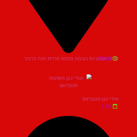
21:30
מרכז אומניות הבמה מתנס פרדס חנה כרכור
אודי כגן סטנדאפ
יום ו'