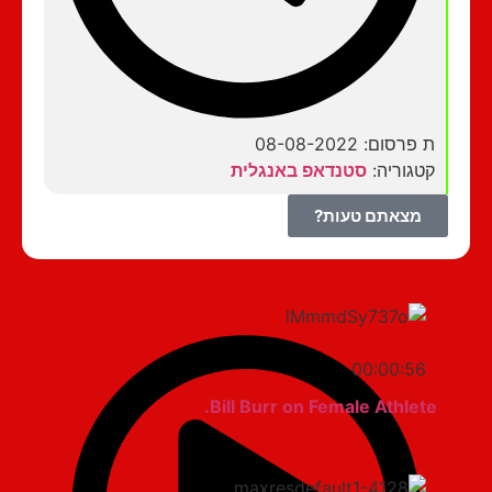
ת פרסום: 08-08-2022
קטגוריה:
סטנדאפ באנגלית
מצאתם טעות?
00:00:56
Bill Burr on Female Athlete.