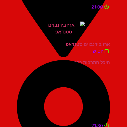
21:00
ארז בירנבוים סטנדאפ
יום ש'
היכל התרבות כפר סבא
21:30