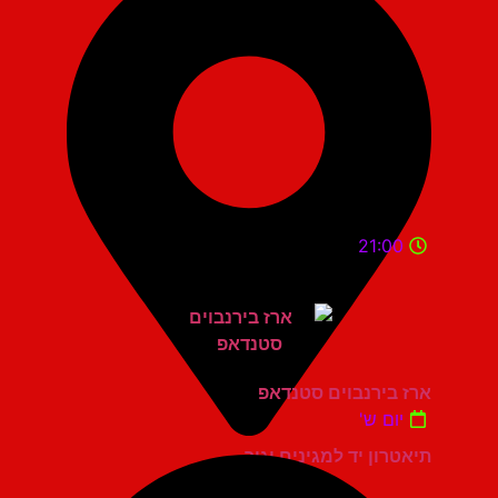
21:00
ארז בירנבוים סטנדאפ
יום ש'
תיאטרון יד למגינים יגור