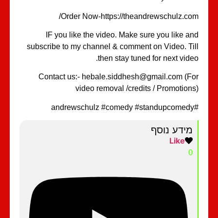
Order Now-https://theandrewschulz.co
IF you like the video. Make sure you like a
subscribe to my channel & comment on Video. Ti
then stay tuned for next vide
Contact us:- hebale.siddhesh@gmail.com (F
video removal /credits / Promotion
מידע נוסף
Like
0