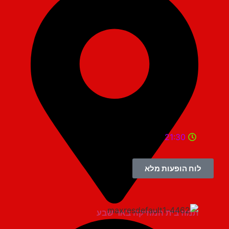
21:30
לוח הופעות מלא
תמוז בית המוזיקה באר שבע