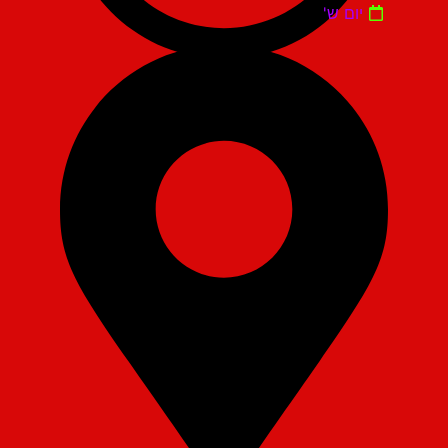
יום ש'