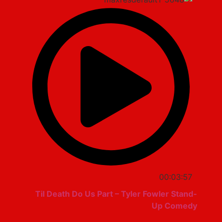
00:03:57
Til Death Do Us Part – Tyler Fowler Stand-
Up Comedy