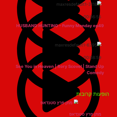
00:06:55
HUSBAND HUNTING – Funny Monday ep49
00:08:59
See You in Heaven | Rory Scovel | Stand Up
Comedy
פעות קרובות
מתן פרץ סטנדאפ