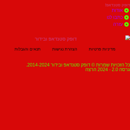
נדאפ!
ת
 לנו
ה
מדיניות פרטיות
הצהרת נגישות
תנאים והגבלות
ת שמרות © דופק סטנדאפ ובידור 2014-2024.