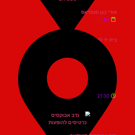
אודי כגן סטנדאפ
יום ו'
בית יד לבנים אשדוד
21:30