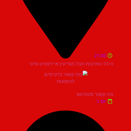
21:30
היכל התרבות חבל מודיעין איירפורט סיטי
מה קשור סטנדאפ
יום ג'