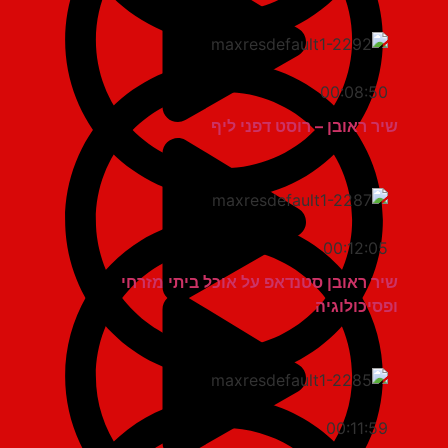
00:08:50
שיר ראובן – רוסט דפני ליף
00:12:05
שיר ראובן סטנדאפ על אוכל ביתי מזרחי
ופסיכולוגיה
00:11:59