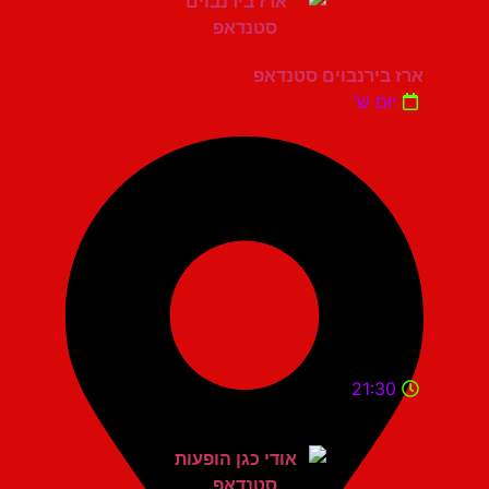
ארז בירנבוים סטנדאפ
יום ש'
21:30