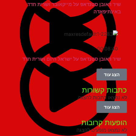
שיר ראובן סטנדאפ על מייקאובר ושרית חדד
באינתיפאדה
00:08:40
שיר ראובן סטנדאפ על ישראל היום ושרית חדד
הצג עוד
בות קשורות
נמצאו כתבות להצגה.
הצג עוד
פעות קרובות
נמצאו מופעים להצגה