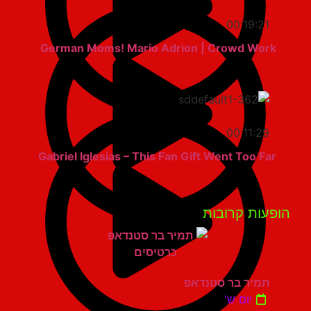
00:19:21
German Moms! Mario Adrion | Crowd Work
00:11:29
Gabriel Iglesias – This Fan Gift Went Too Far
פעות קרובות
תמיר בר סטנדאפ
יום ש'