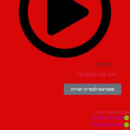
00:01:18
נדב עמר בקומדיבר
סטנדאפ לצפייה ישירה
צפייה ישירה
ונים קצרים
ונים מלאים