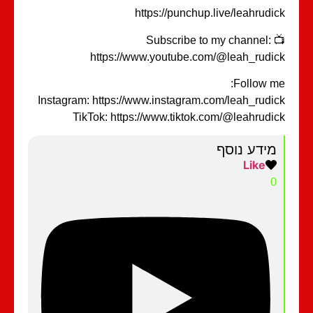
https://punchup.live/leahrudi
📺 Subscribe to my channel:
https://www.youtube.com/@leah_rudi
Follow m
Instagram: https://www.instagram.com/leah_rudi
TikTok: https://www.tiktok.com/@leahrudi
מידע נוסף
Like
0