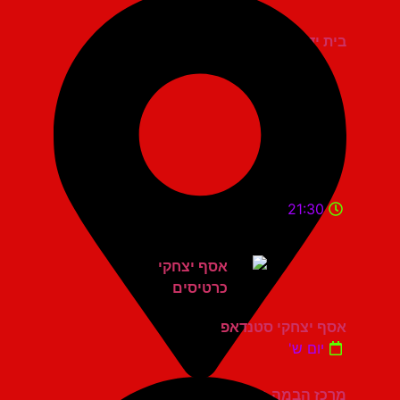
בית יד לבנים אשדוד
21:30
אסף יצחקי סטנדאפ
יום ש'
מרכז הבמה גני תקווה