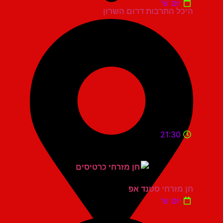
יום ש'
היכל התרבות דרום השרון
21:30
חן מזרחי סטנד אפ
יום ש'