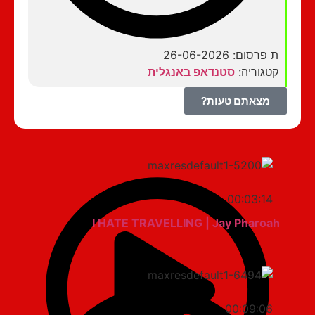
ת פרסום: 26-06-2026
קטגוריה:
סטנדאפ באנגלית
מצאתם טעות?
00:03:14
I HATE TRAVELLING | Jay Pharoah
00:09:06