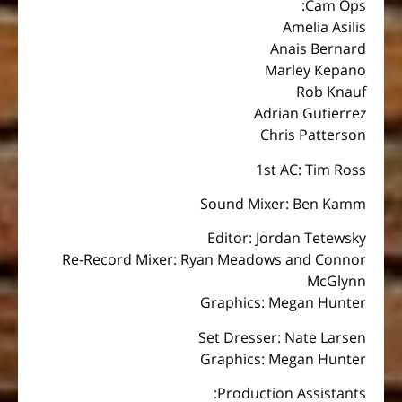
Cam Ops:
Amelia Asilis
Anais Bernard
Marley Kepano
Rob Knauf
Adrian Gutierrez
Chris Patterson
1st AC: Tim Ross
Sound Mixer: Ben Kamm
Editor: Jordan Tetewsky
Re-Record Mixer: Ryan Meadows and Connor
McGlynn
Graphics: Megan Hunter
Set Dresser: Nate Larsen
Graphics: Megan Hunter
Production Assistants: