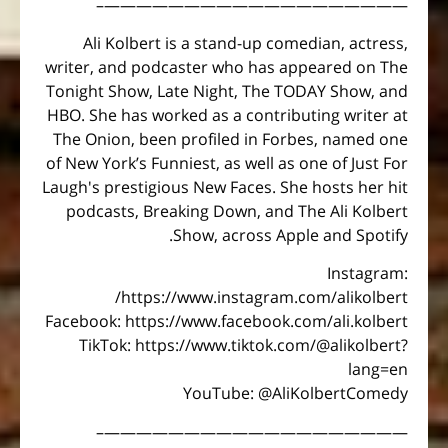
———————————————————–
Ali Kolbert is a stand-up comedian, actress,
writer, and podcaster who has appeared on The
Tonight Show, Late Night, The TODAY Show, and
HBO. She has worked as a contributing writer at
The Onion, been profiled in Forbes, named one
of New York’s Funniest, as well as one of Just For
Laugh's prestigious New Faces. She hosts her hit
podcasts, Breaking Down, and The Ali Kolbert
Show, across Apple and Spotify.
Instagram:
https://www.instagram.com/alikolbert/
Facebook: https://www.facebook.com/ali.kolbert
TikTok: https://www.tiktok.com/@alikolbert?
lang=en
YouTube: @AliKolbertComedy
———————————————————–