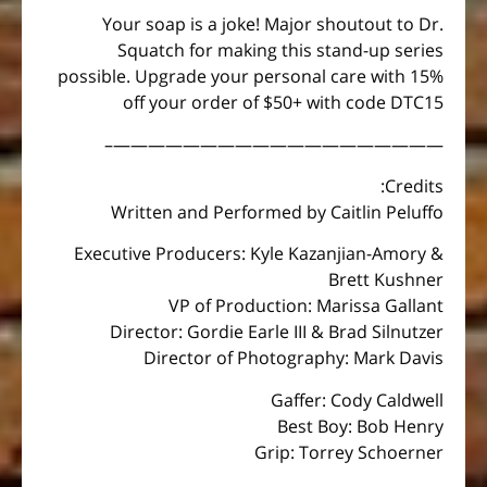
Your soap is a joke! Major shoutout to Dr.
Squatch for making this stand-up series
possible. Upgrade your personal care with 15%
off your order of $50+ with code DTC15
———————————————————–
Credits:
Written and Performed by Caitlin Peluffo
Executive Producers: Kyle Kazanjian-Amory &
Brett Kushner
VP of Production: Marissa Gallant
Director: Gordie Earle III & Brad Silnutzer
Director of Photography: Mark Davis
Gaffer: Cody Caldwell
Best Boy: Bob Henry
Grip: Torrey Schoerner