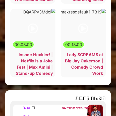
00:08:00
00:18:00
Insane Heckler! |
Lady SCREAMS at
Netflix is a Joke
Big Jay Oakerson |
Fest | Max Amini |
Comedy Crowd
Stand-up Comedy
Work
הופעות קרובות
יום ש'
מתן פרץ סטנדאפ