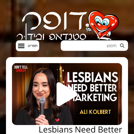
חדשות הבידור
סטנדאפ VOD
Lesbians Need Better