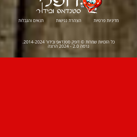
מדיניות פרטיות
הצהרת נגישות
תנאים והגבלות
כל הזכויות שמרות © דופק סטנדאפ ובידור 2014-2024.
גרסה 2.0 - 2024 הרצה