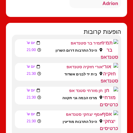
Adrion
הופעות קרובות
תמיר בר סטנדאפ
יום ש'
21:00
היכל התרבות דרום השרון
אורי חזקיה סטנדאפ
יום ש'
21:30
בית יד לבנים אשדוד
חן מזרחי סטנד אפ
יום ש'
21:30
מרכז הבמה גני תקווה
אסף יצחקי סטנדאפ
יום ש'
21:30
היכל התרבות מודיעין