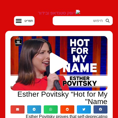
סטנדאפ VOD
Esther Povitsky “Hot for My
Name"
Esther Povitsky proves that self-deprecating