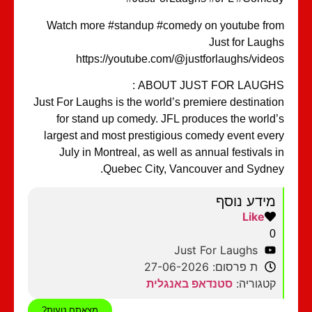
Watch more #standup #comedy on youtube from
Just for Laughs
https://youtube.com/@justforlaughs/videos
ABOUT JUST FOR LAUGHS :
Just For Laughs is the world’s premiere destination
for stand up comedy. JFL produces the world’s
largest and most prestigious comedy event every
July in Montreal, as well as annual festivals in
Quebec City, Vancouver and Sydney.
מידע נוסף
Like
0
Just For Laughs
ת פרסום: 27-06-2026
קטגוריה:
סטנדאפ באנגלית
מצאתם טעות?