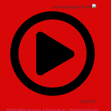
00:07:19
Fluffy Bits Season 4 Episode 6 – Gabriel Iglesias