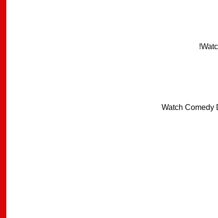
Watc
Watch Comedy D