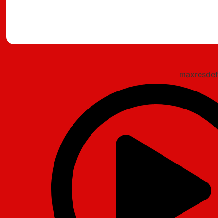
מצאתם טעות?