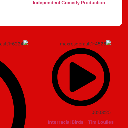
Independent Comedy Production
00:03:25
Interracial Birds – Tim Loulies