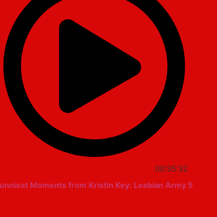
00:35:32
5 Funniest Moments from Kristin Key: Lesbian Army