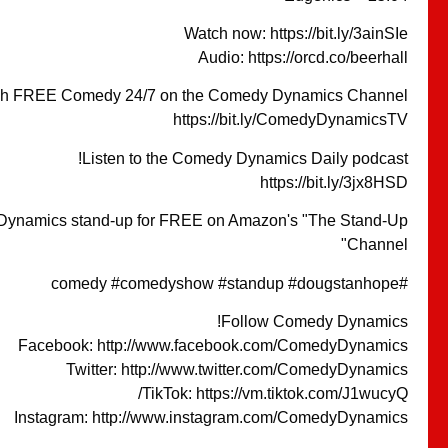
Watch now: https://bit.ly/3ainSIe
Audio: https://orcd.co/beerhall
h FREE Comedy 24/7 on the Comedy Dynamics Channel!
https://bit.ly/ComedyDynamicsTV
Listen to the Comedy Dynamics Daily podcast!
https://bit.ly/3jx8HSD
ynamics stand-up for FREE on Amazon's "The Stand-Up
Channel"
#comedy #comedyshow #standup #dougstanhope
Follow Comedy Dynamics!
Facebook: http://www.facebook.com/ComedyDynamics
Twitter: http://www.twitter.com/ComedyDynamics
TikTok: https://vm.tiktok.com/J1wucyQ/
Instagram: http://www.instagram.com/ComedyDynamics