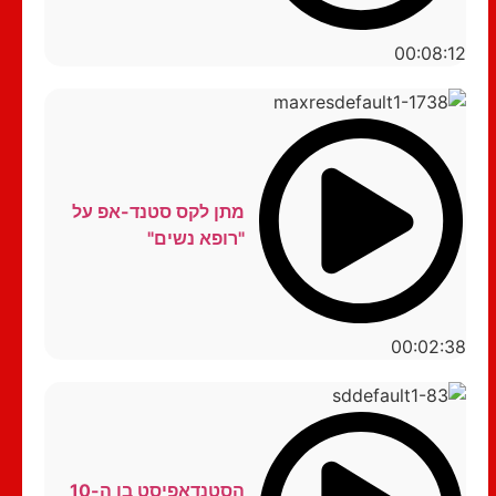
00:08:12
מתן לקס סטנד-אפ על
"רופא נשים"
00:02:38
הסטנדאפיסט בן ה-10