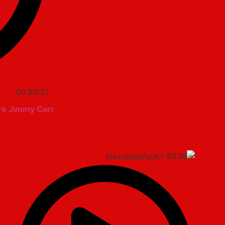
00:20:37
ore Jimmy Carr