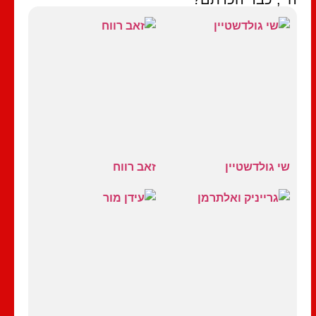
שי גולדשטיין
זאב רווח