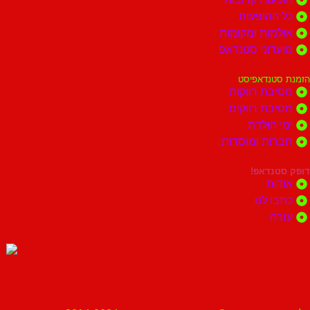
כל ההופעות
אולמות ומקומות
מועדוני סטנדאפ
הזמנת סטנדאפיסט
מסיבת רווקות
מסיבת רווקים
ימי הולדת
חברות ומוסדות
דופק סטנדאפ!
אודות
כתבו לנו
עזרה