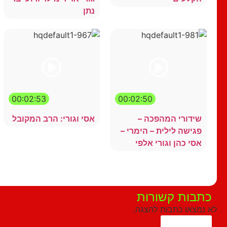
נתן
00:02:53
00:02:50
שידורי המהפכה –
אסי וגורי: הרב המקובל
פגישה לילית – הימרי –
אסי כהן וגורי אלפי
הצג עוד
כתבות קשורות
לא נמצאו כתבות להצגה.
הצג עוד