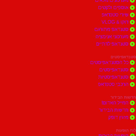
מערכונים מלאים
אוספים ולקטים
שירי סטנדאפ
דוקו & VLOG
סטנדאפ מתורגם
מערכוני אנימציה
סטנדאפ לדתיים
סטנדאפיסטים
כל הסטנדאפיסטים
סטנדאפיסטים
סטנדאפיסטיות
הרכבי סטנדאפ
חדשות הבידור
המייל האדום!
חדשות הבידור
מזגין דופק
לוח הופעות
הופעות קרובות