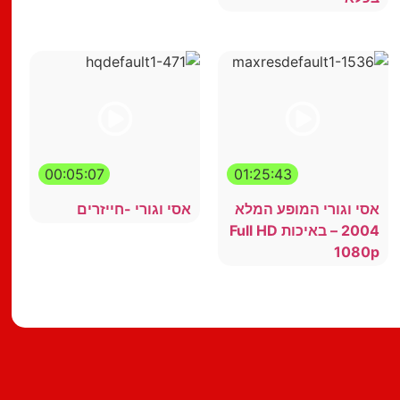
00:05:07
01:25:43
אסי וגורי המופע המלא
אסי וגורי -חייזרים
2004 – באיכות Full HD
1080p