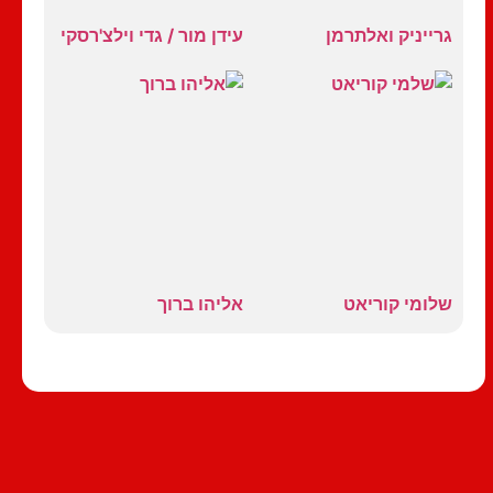
גרייניק ואלתרמן
עידן מור / גדי וילצ'רסקי
שלומי קוריאט
אליהו ברוך
כל הסטנדאפיסטים