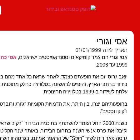
אסי וגורי
תאריך לידה 01/01/1999
אסי וגורי הם צמד קומיקאים וסטנדאפיסטים ישראלים,
אסי כהן
1999 עד 2003.
יואב גרוס יזם את הופעתם כצמד, לאחר שראה כל אחד מהם בנפר
בידור ברחבי הארץ, והופיעו לראשונה בטלוויזיה כחלק מתוכנית ה
עלתה לשידור ב-1999 בטלוויזיה החינוכית.
בהופעותיהם יצרו, בין היתר, את הדמויות הקומיות "ג'ורג ורוברט",
ו"קוקו וסטיב".
בשנת 2000 החל הצמד להשתתף בתוכנית הבידור "רק בישרא
וקיבלו את פרס אנשי השנה בתחום הבידור. באותה שנה הקליט 
גרסה פארודית לשיר "Stan" של הראפר אמינם. בגר