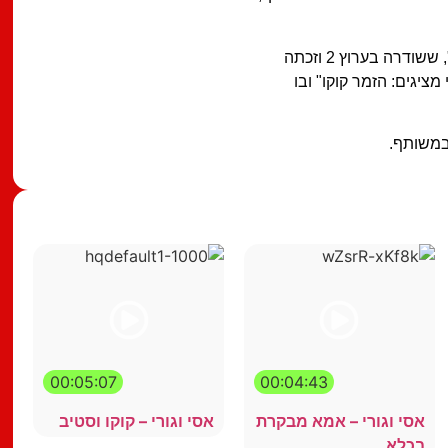
בקיץ 2002 יצרו השניים את התוכנית הקומית "שידורי המהפכה", ששודרה בערוץ 2 וזכתה
ציגים: הזמר קוקו" ובו
00:05:07
00:04:43
אסי וגורי – אמא מבקרת
אסי וגורי – קוקו וסטיב
בכלא