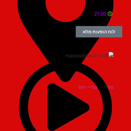
21:30
לוח הופעות מלא
מועדון הגריי יהוד