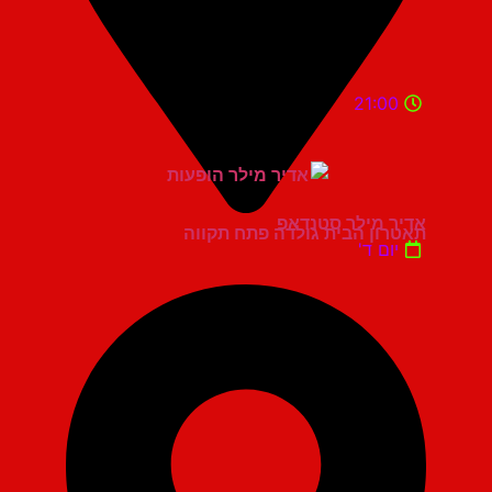
21:00
אדיר מילר סטנדאפ
תאטרון הבית גולדה פתח תקווה
יום ד'