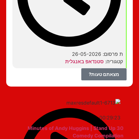
ת פרסום: 26-05-2026
קטגוריה:
סטנדאפ באנגלית
מצאתם טעות?
00:29:23
30 Minutes of Andy Huggins | Stand Up
Comedy Compilation