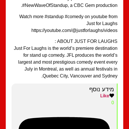
#NewWaveOfStandup, a CBC Gem productio
Watch more #standup #comedy on youtube fr
Just for Laug
https://youtube.com/@justforlaughs/vide
ABOUT JUST FOR LAUGHS 
Just For Laughs is the world’s premiere destinati
for stand up comedy. JFL produces the world
largest and most prestigious comedy event eve
July in Montreal, as well as annual festivals 
Quebec City, Vancouver and Sydne
מידע נוסף
Like
0