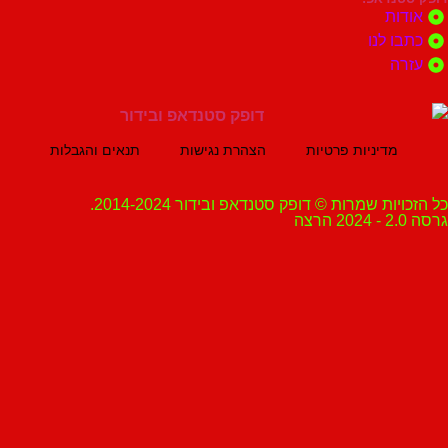
ת
 לנו
ה
מדיניות פרטיות
הצהרת נגישות
תנאים והגבלות
ת שמרות © דופק סטנדאפ ובידור 2014-2024.