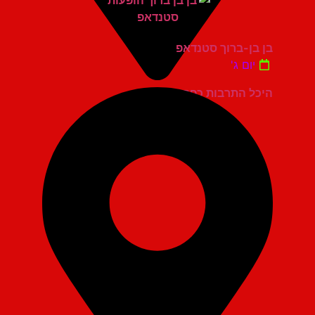
בן בן-ברוך סטנדאפ
יום ג'
היכל התרבות כפר סבא