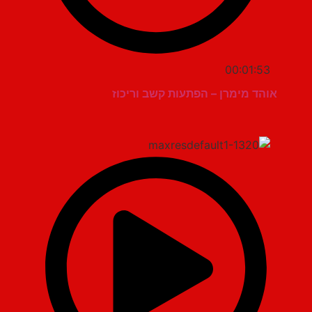
00:01:53
אוהד מימרן – הפתעות קשב וריכוז