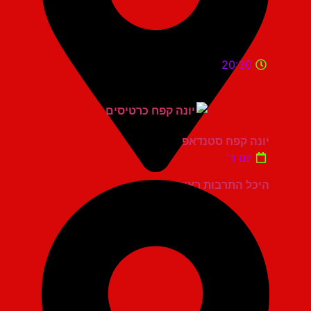
20:30
יונה קפח סטנדאפ
יום ד'
היכל התרבות ראשון לציון