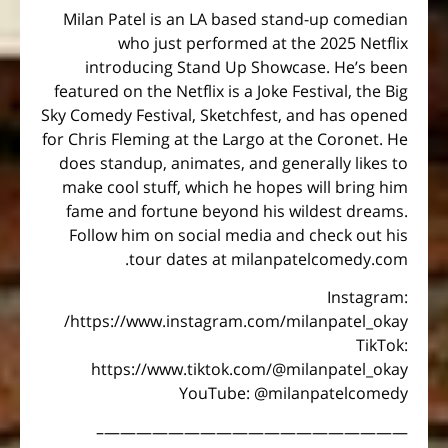
Milan Patel is an LA based stand-up comedian
who just performed at the 2025 Netflix
introducing Stand Up Showcase. He’s been
featured on the Netflix is a Joke Festival, the Big
Sky Comedy Festival, Sketchfest, and has opened
for Chris Fleming at the Largo at the Coronet. He
does standup, animates, and generally likes to
make cool stuff, which he hopes will bring him
fame and fortune beyond his wildest dreams.
Follow him on social media and check out his
tour dates at milanpatelcomedy.com.
Instagram:
https://www.instagram.com/milanpatel_okay/
TikTok:
https://www.tiktok.com/@milanpatel_okay
YouTube: @milanpatelcomedy
———————————————————–