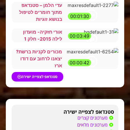
עדי הלמן – סטנדאפ
מתוך חומרים לטיפול
00:01:30
בנושא זוגיות
אורי חזקיה- מועדון
00:03:49
לילה 2015- חלק 1
מכורים לקניות ברשת?
יצאנו לרחוב עם דודו
00:00:42
ארז
סטנדאפ לצפייה ישירה
סטנדאפ לצפייה ישירה
מערכונים קצרים
מערכונים מלאים