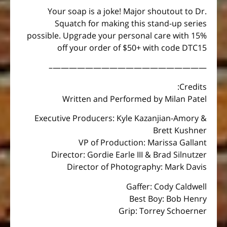
Your soap is a joke! Major shoutout to Dr.
Squatch for making this stand-up series
possible. Upgrade your personal care with 15%
off your order of $50+ with code DTC15
———————————————————–
Credits:
Written and Performed by Milan Patel
Executive Producers: Kyle Kazanjian-Amory &
Brett Kushner
VP of Production: Marissa Gallant
Director: Gordie Earle III & Brad Silnutzer
Director of Photography: Mark Davis
Gaffer: Cody Caldwell
Best Boy: Bob Henry
Grip: Torrey Schoerner