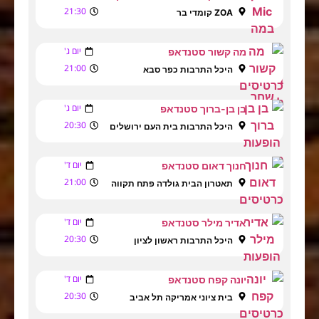
21:30
ZOA קומדי בר
יום ג'
מה קשור סטנדאפ
21:00
היכל התרבות כפר סבא
יום ג'
בן בן-ברוך סטנדאפ
20:30
היכל התרבות בית העם ירושלים
יום ד'
חנוך דאום סטנדאפ
21:00
תאטרון הבית גולדה פתח תקווה
יום ד'
אדיר מילר סטנדאפ
20:30
היכל התרבות ראשון לציון
יום ד'
יונה קפח סטנדאפ
20:30
בית ציוני אמריקה תל אביב