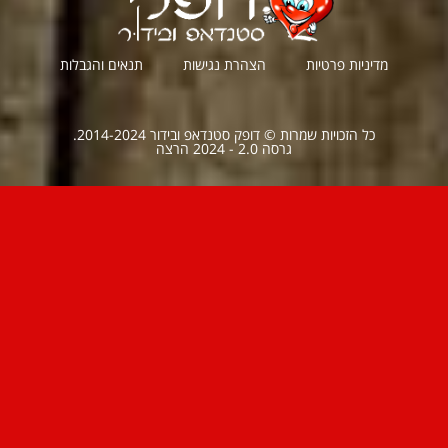
מדיניות פרטיות
הצהרת נגישות
תנאים והגבלות
כל הזכויות שמרות © דופק סטנדאפ ובידור 2014-2024.
גרסה 2.0 - 2024 הרצה