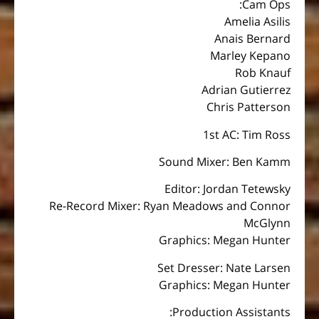
Cam Ops:
Amelia Asilis
Anais Bernard
Marley Kepano
Rob Knauf
Adrian Gutierrez
Chris Patterson
1st AC: Tim Ross
Sound Mixer: Ben Kamm
Editor: Jordan Tetewsky
Re-Record Mixer: Ryan Meadows and Connor
McGlynn
Graphics: Megan Hunter
Set Dresser: Nate Larsen
Graphics: Megan Hunter
Production Assistants: