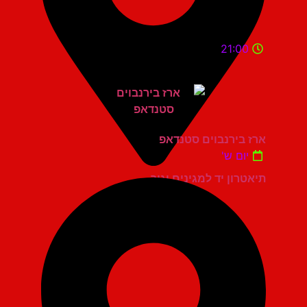
21:00
ארז בירנבוים סטנדאפ
יום ש'
תיאטרון יד למגינים יגור