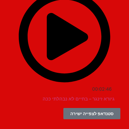
00:02:46
גיורא זינגר – בחיים לא נבהלתי ככה
סטנדאפ לצפייה ישירה