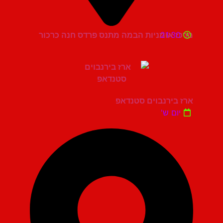
21:30
מרכז אומניות הבמה מתנס פרדס חנה כרכור
ארז בירנבוים סטנדאפ
יום ש'