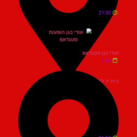
21:30
אודי כגן סטנדאפ
יום ו'
בית יד לבנים אשדוד