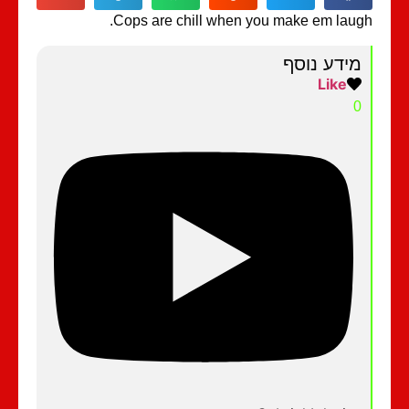
Cops are chill when you make em laug
מידע נוסף
Like
0