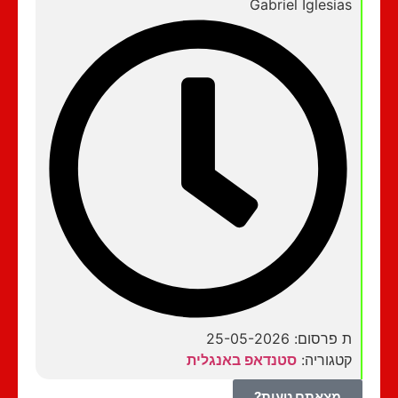
Gabriel Iglesias
ת פרסום: 25-05-2026
קטגוריה:
סטנדאפ באנגלית
מצאתם טעות?