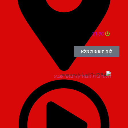
21:30
לוח הופעות מלא
תמוז בית המוזיקה באר שבע