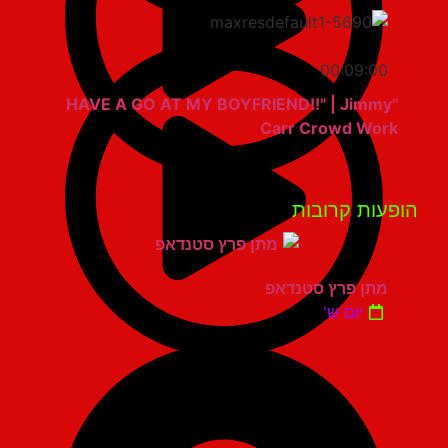
00:09:00
"HAVE A GO AT MY BOYFRIEND!!" | Jimmy
Carr Crowd Work
פעות קרובות
מתן פרץ סטנדאפ
יום ש'