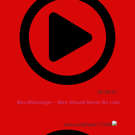
00:06:01
Iliza Shlesinger – Men Should Never Be Late