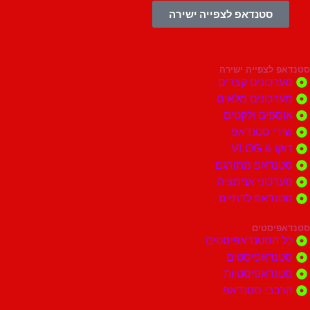
סטנדאפ לצפייה ישירה
צפייה ישירה
ונים קצרים
ונים מלאים
ים ולקטים
י סטנדאפ
 VLOG
דאפ מתורגם
וני אנימציה
דאפ לדתיים
סטים
הסטנדאפיסטים
דאפיסטים
דאפיסטיות
בי סטנדאפ