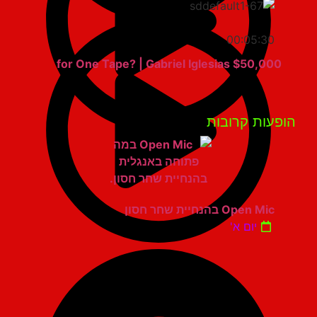
00:05:30
$50,000 for One Tape? | Gabriel Iglesias
פעות קרובות
Open Mic בהנחיית שחר חסון
יום א'