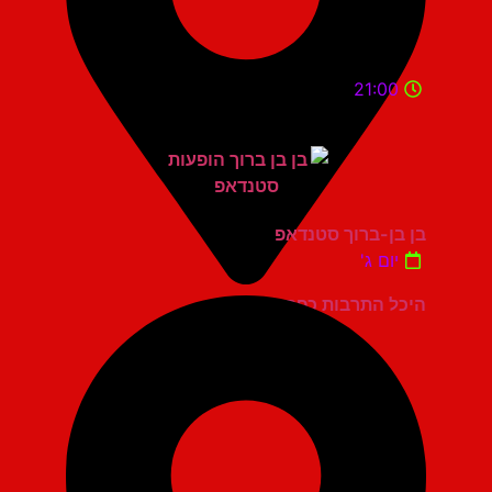
21:00
בן בן-ברוך סטנדאפ
יום ג'
היכל התרבות כפר סבא