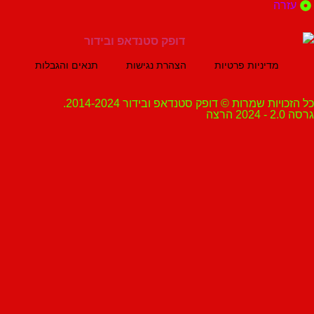
ה
מדיניות פרטיות
הצהרת נגישות
תנאים והגבלות
ת שמרות © דופק סטנדאפ ובידור 2014-2024.