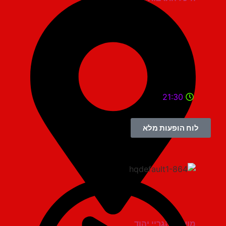
21:30
לוח הופעות מלא
מועדון הגריי יהוד