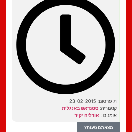
ת פרסום: 23-02-2015
קטגוריה:
סטנדאפ באנגלית
אומנים :
אודליה יקיר
מצאתם טעות?