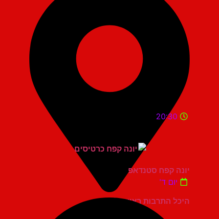
20:30
יונה קפח סטנדאפ
יום ד'
היכל התרבות ראשון לציון