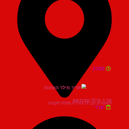
21:00
אדיר מילר סטנדאפ
תאטרון הבית גולדה פתח תקווה
יום ד'