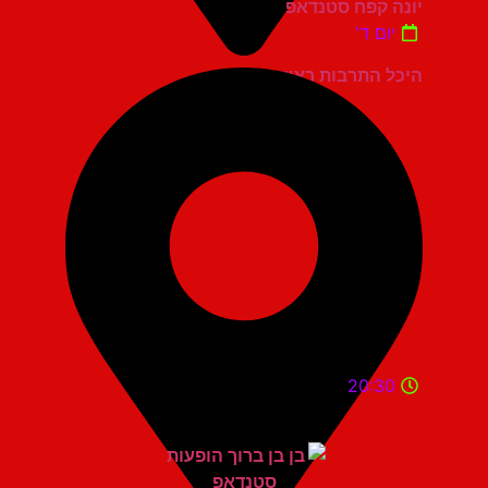
יונה קפח סטנדאפ
יום ד'
היכל התרבות ראשון לציון
20:30