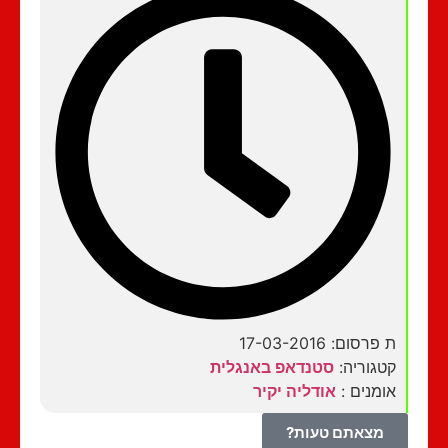
ת פרסום: 17-03-2016
קטגוריה:
סטנדאפ באנגלית
אומנים :
אודליה יקיר
מצאתם טעות?