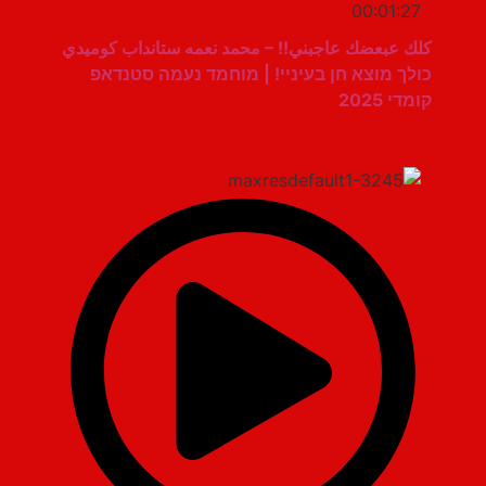
00:01:27
كلك عبعضك عاجبني!! – محمد نعمه ستانداب كوميدي
כולך מוצא חן בעיניי! | מוחמד נעמה סטנדאפ
קומדי 2025