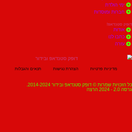
הולדת
ות ומוסדות
נדאפ!
ת
 לנו
ה
מדיניות פרטיות
הצהרת נגישות
תנאים והגבלות
ת שמרות © דופק סטנדאפ ובידור 2014-2024.