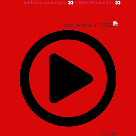
👀 with his own eyes 👀 – Bert Kreischer
00:01:07