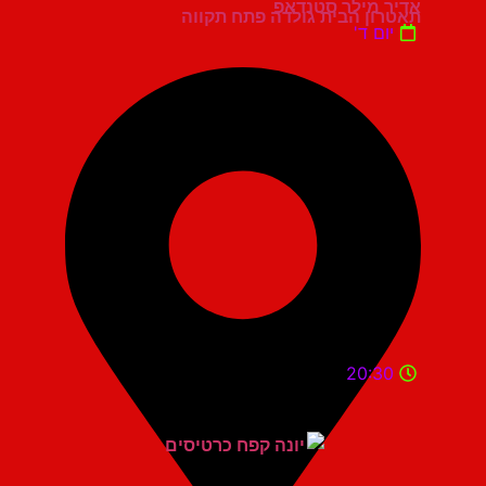
אדיר מילר סטנדאפ
תאטרון הבית גולדה פתח תקווה
יום ד'
20:30