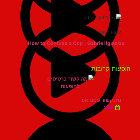
00:06:02
How to Confuse a Cop | Gabriel Iglesias
פעות קרובות
מה קשור סטנדאפ
יום ג'