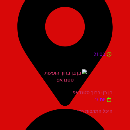
21:00
בן בן-ברוך סטנדאפ
יום ג'
היכל התרבות כפר סבא