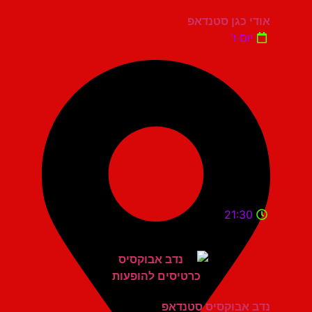
אודי כגן סטנדאפ
יום ו'
21:30
נדב אבוקסיס סטנדאפ