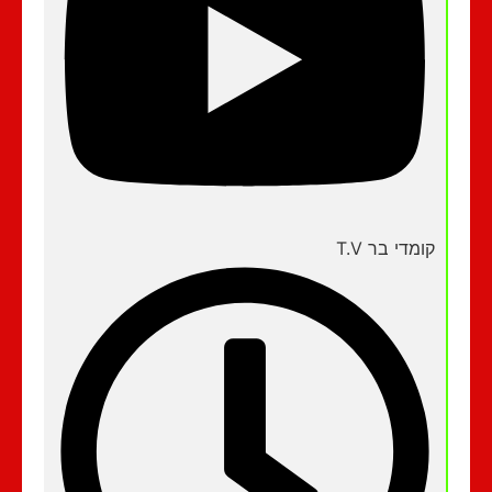
קומדי בר T.V