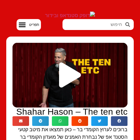
סטנדאפ VOD
Shahar Hason – The ten et
וכים לערוץ הקומדי בר – כאן תמצאו את מיטב קטעי
טנד אפ של נבחרת האמנים של מועדון הקומדי בר