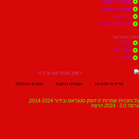
ת רווקות
ת רווקים
הולדת
ות ומוסדות
נדאפ!
ת
 לנו
ה
מדיניות פרטיות
הצהרת נגישות
תנאים והגבלות
ת שמרות © דופק סטנדאפ ובידור 2014-2024.