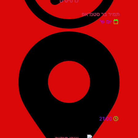
תמיר בר סטנדאפ
יום ש'
21:00