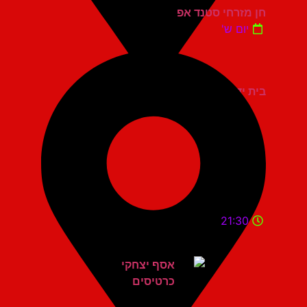
חן מזרחי סטנד אפ
יום ש'
בית יד לבנים אשדוד
21:30