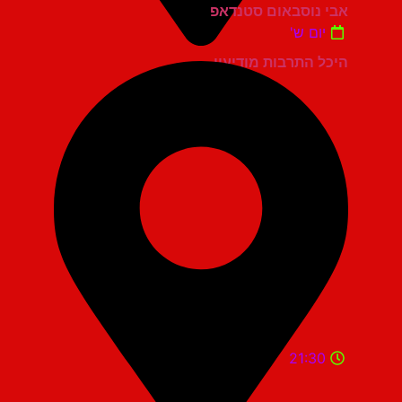
אבי נוסבאום סטנדאפ
יום ש'
היכל התרבות מודיעין
21:30