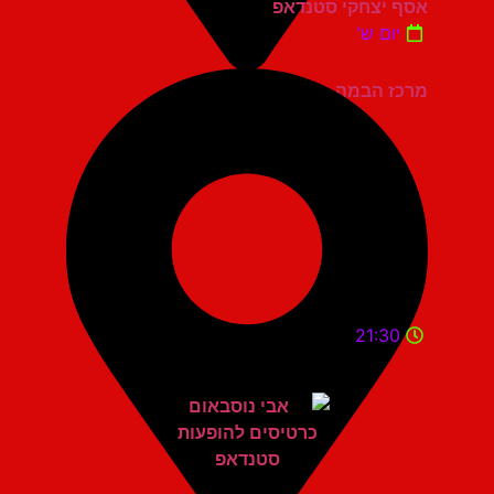
אסף יצחקי סטנדאפ
יום ש'
מרכז הבמה גני תקווה
21:30