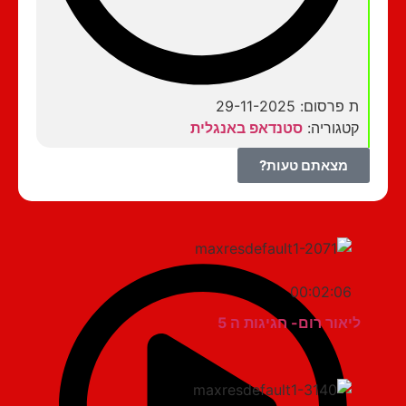
ת פרסום: 29-11-2025
קטגוריה:
סטנדאפ באנגלית
מצאתם טעות?
00:02:06
ליאור רום- חגיגות ה 5