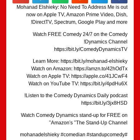
Mohanad Elshieky: No Need To Address Me is o
now on Apple TV, Amazon Prime Video, Dis
DirectTV, Spectrum, Google Play and mor
Watch FREE Comedy 24/7 on the Come
Dynamics Channe
https://bit.ly/ComedyDynamics
Learn More: https://bit.ly/mohanad-elshie
Watch on Amazon: https://amzn.to/42hOd
Watch on Apple TV: https://apple.co/41JCw
Watch on YouTube TV: https://bit.ly/4pdHu
Listen to the Comedy Dynamics Daily podcas
https://bit.ly/3jx8H
Watch Comedy Dynamics stand-up for FREE 
Amazon's "The Stand-Up Channe