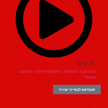
00:02:38
נועה מנור סטנדאפ – השופטת ליטל – ההסכם
שהופר
סטנדאפ לצפייה ישירה