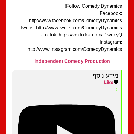
Follow Comedy Dynamic
Faceboo
http://www.facebook.com/ComedyDynami
Twitter: http://www.twitter.com/ComedyDynami
TikTok: https://vm.tiktok.com/J1wucy
Instagra
http://www.instagram.com/ComedyDynami
Independent Comedy Production
מידע נוסף
Like
0