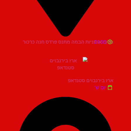
21:30
מרכז אומניות הבמה מתנס פרדס חנה כרכור
ארז בירנבוים סטנדאפ
יום ש'