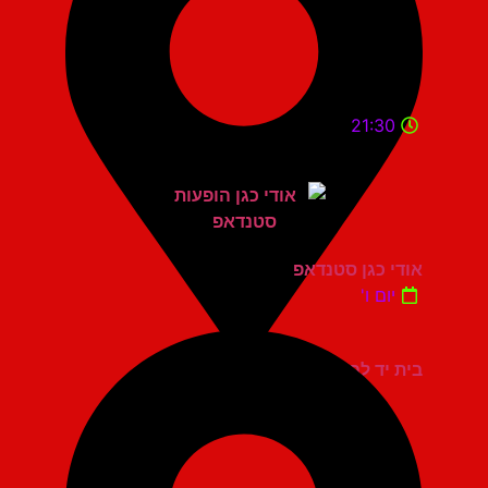
21:30
אודי כגן סטנדאפ
יום ו'
בית יד לבנים אשדוד