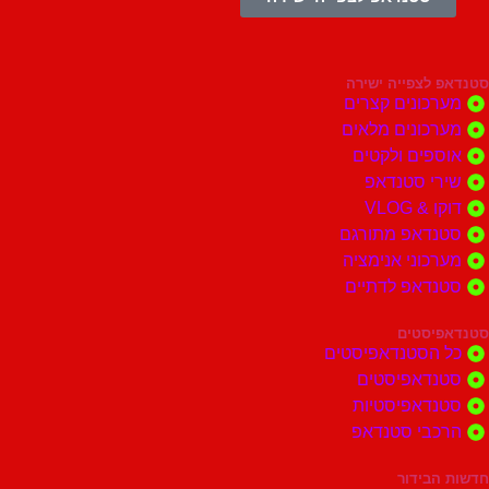
צפייה ישירה
ונים קצרים
ונים מלאים
ים ולקטים
י סטנדאפ
 VLOG
דאפ מתורגם
וני אנימציה
דאפ לדתיים
סטים
הסטנדאפיסטים
דאפיסטים
דאפיסטיות
בי סטנדאפ
בידור