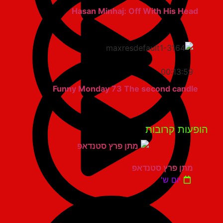
Hasan Minhaj: Off With His Head
00:13:59
Funny Monday 73 The second candle
פעות קרובות
מתן פרץ סטנדאפ
יום ש'