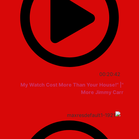
00:20:42
"My Watch Cost More Than Your House!" |
More Jimmy Carr