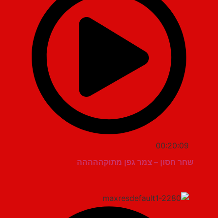
00:20:09
שחר חסון – צמר גפן מתוקההההה