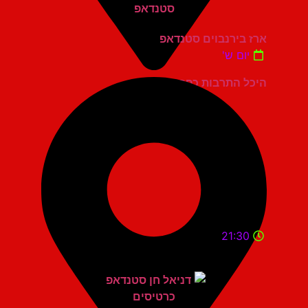
ארז בירנבוים סטנדאפ
יום ש'
היכל התרבות כפר סבא
21:30