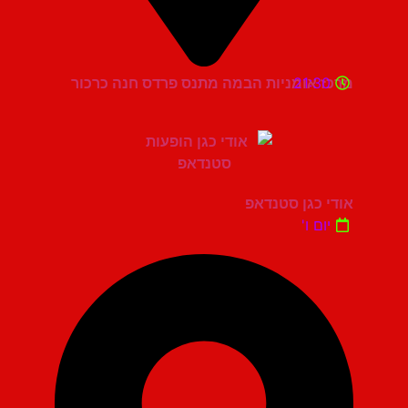
21:30
מרכז אומניות הבמה מתנס פרדס חנה כרכור
אודי כגן סטנדאפ
יום ו'