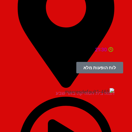
21:30
לוח הופעות מלא
תמוז בית המוזיקה באר שבע