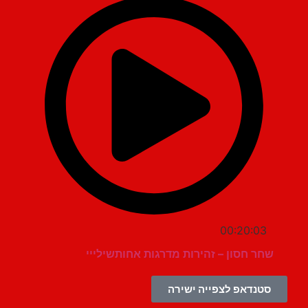
00:20:03
שחר חסון – זהירות מדרגות אחותשילייי
סטנדאפ לצפייה ישירה