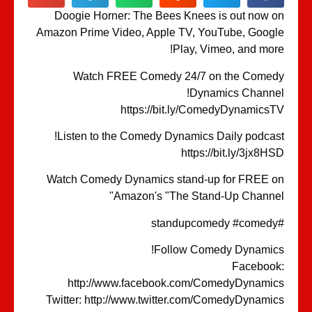
Doogie Horner: The Bees Knees is out now 
Amazon Prime Video, Apple TV, YouTube, Goog
Play, Vimeo, and mor
Watch FREE Comedy 24/7 on the Come
Dynamics Channe
https://bit.ly/ComedyDynamics
Listen to the Comedy Dynamics Daily podcas
https://bit.ly/3jx8H
Watch Comedy Dynamics stand-up for FREE 
Amazon's "The Stand-Up Channe
Follow Comedy Dynamic
Faceboo
http://www.facebook.com/ComedyDynami
Twitter: http://www.twitter.com/ComedyDynami