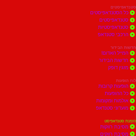
סטים
הסטנדאפיסטים
דאפיסטים
דאפיסטיות
בי סטנדאפ
בידור
ל האדום!
ות הבידור
ן דופק
ות
ות קרובות
הופעות
ות ומקומות
וני סטנדאפ
נדאפיסט
ת רווקות
ת רווקים