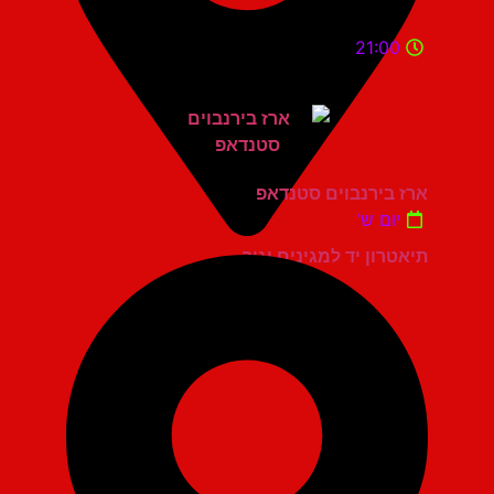
21:00
ארז בירנבוים סטנדאפ
יום ש'
תיאטרון יד למגינים יגור