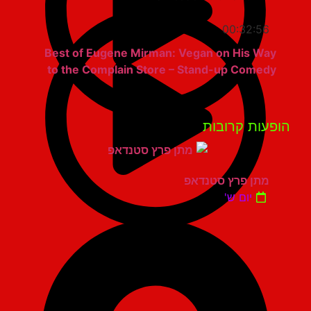
00:32:56
Best of Eugene Mirman: Vegan on His Way
to the Complain Store – Stand-up Comedy
פעות קרובות
מתן פרץ סטנדאפ
יום ש'