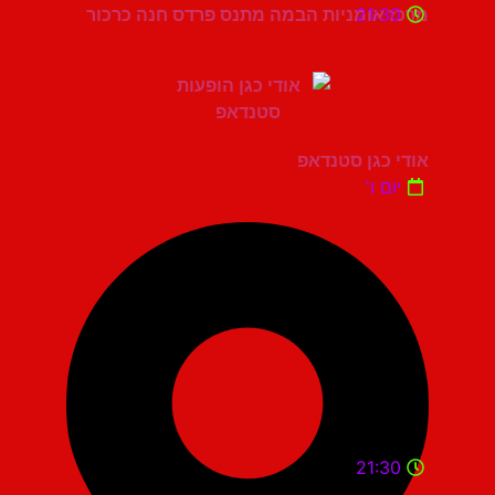
21:30
מרכז אומניות הבמה מתנס פרדס חנה כרכור
אודי כגן סטנדאפ
יום ו'
21:30