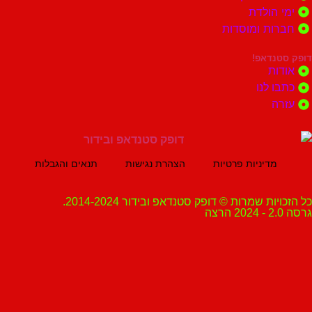
הולדת
ות ומוסדות
נדאפ!
ת
 לנו
ה
מדיניות פרטיות
הצהרת נגישות
תנאים והגבלות
ת שמרות © דופק סטנדאפ ובידור 2014-2024.