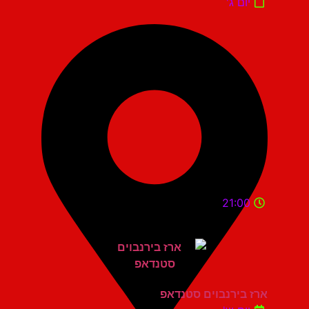
יום ג'
21:00
ארז בירנבוים סטנדאפ