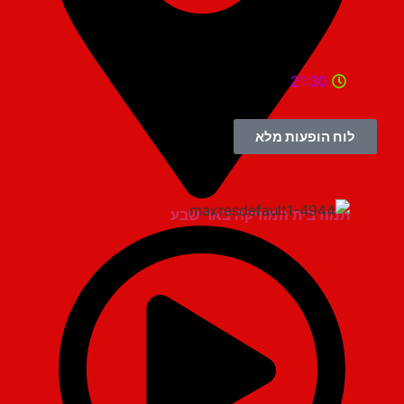
21:30
לוח הופעות מלא
תמוז בית המוזיקה באר שבע