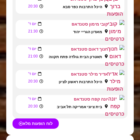
20:30
היכל התרבות כפר סבא
קובי מימון סטנדאפ
יום ד'
21:30
מועדון הגריי יהוד
חנוך דאום סטנדאפ
יום ד'
21:00
תאטרון הבית גולדה פתח תקווה
אדיר מילר סטנדאפ
יום ד'
20:30
היכל התרבות ראשון לציון
יונה קפח סטנדאפ
יום ד'
20:30
בית ציוני אמריקה תל אביב
לוח הופעות מלא