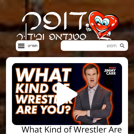
חדשות הבידור
סטנדאפ VOD
What Kind of Wrestler Are