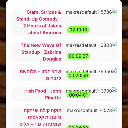
Stars, Stripes &
Stand-Up Comedy –
2 Hours of Jokes
02:10:10
about America
The New Wave Of
Standup | Zabrina
00:09:27
Douglas
שחר חסון – הלוחשת
00:20:59
לגברים
Irish Food | John
00:04:01
Pinette
קוקה קולה ופיזיקה
ניוטונית קלאסית
שמזניחה גרר – אלעד