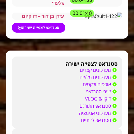
00:04:33
גלעדי
00:01:40
עידן בן דוד – דו קיום
סטנדאפ לצפייה ישירה
סטנדאפ לצפייה ישירה
מערכונים קצרים
מערכונים מלאים
אוספים ולקטים
שירי סטנדאפ
דוקו & VLOG
סטנדאפ מתורגם
מערכוני אנימציה
סטנדאפ לדתיים