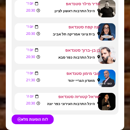
יום ד'
אדיר מילר סטנדאפ
20:30
היכל התרבות ראשון לציון
יום ד'
יונה קפח סטנדאפ
20:30
בית ציוני אמריקה תל אביב
יום ד'
בן בן-ברוך סטנדאפ
20:30
היכל התרבות כפר סבא
יום ד'
קובי מימון סטנדאפ
21:30
מועדון הגריי יהוד
יום ה'
ישראל קטורזה סטנדאפ
20:30
היכל התרבות העירוני כפר יונה
לוח הופעות מלא