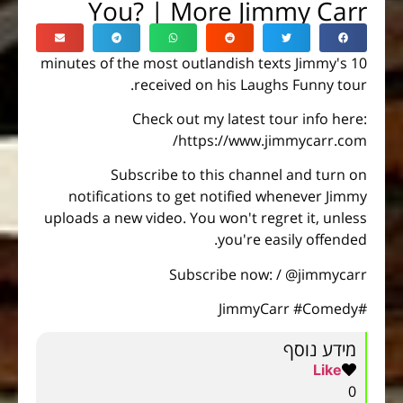
You? | More Jimmy Carr
10 minutes of the most outlandish texts Jimmy's
received on his Laughs Funny tour.
Check out my latest tour info here:
https://www.jimmycarr.com/
Subscribe to this channel and turn on
notifications to get notified whenever Jimmy
uploads a new video. You won't regret it, unless
you're easily offended.
Subscribe now: / @jimmycarr
#JimmyCarr #Comedy
מידע נוסף
Like
0