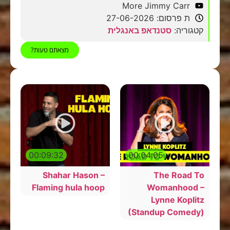
More Jimmy Carr
ת פרסום: 27-06-2026
קטגוריה:
סטנדאפ באנגלית
מצאתם טעות?
00:09:32
00:04:05
Shahar Hason –
The Road To
Flaming hula hoop
Womanhood –
Lynne Koplitz
(Standup Comedy)