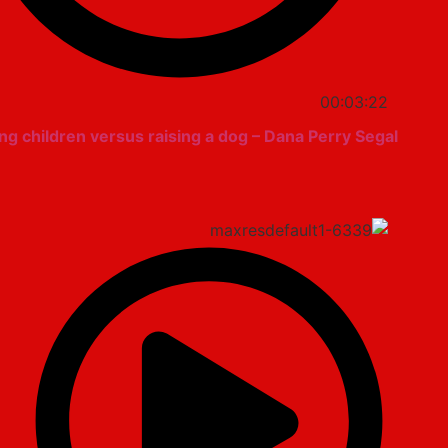
00:03:22
ing children versus raising a dog – Dana Perry Segal