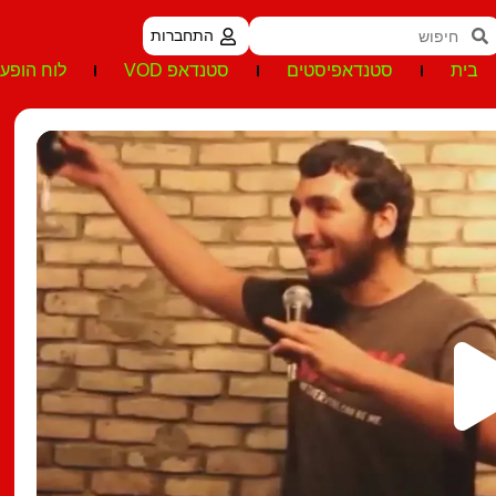
התחברות
בית
סטנדאפיסטים
סטנדאפ VOD
לוח הופעו