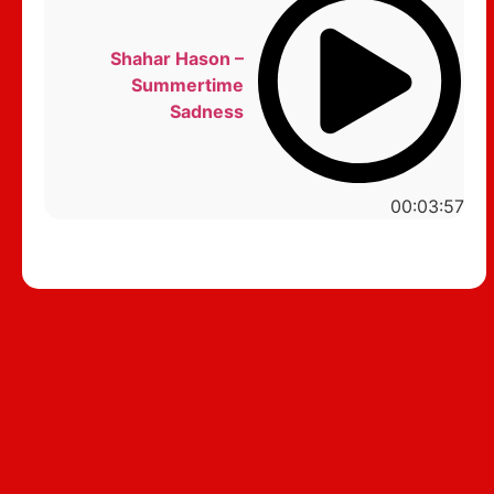
Shahar Hason –
Summertime
Sadness
00:03:57
סטנדאפ לצפייה ישירה