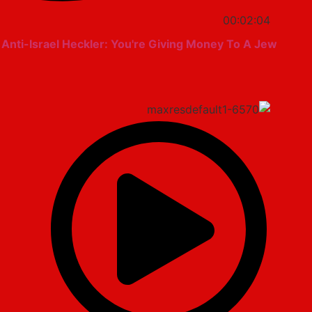
00:02:04
Anti-Israel Heckler: You're Giving Money To A Jew! 😂