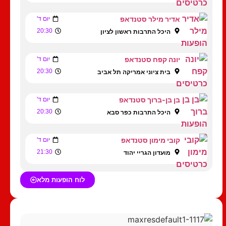
אדיר מילר סטנדאפ
יום ד'
20:30
היכל התרבות ראשון לציון
יונה קפח סטנדאפ
יום ד'
20:30
בית ציוני אמריקה תל אביב
בן בן-ברוך סטנדאפ
יום ד'
20:30
היכל התרבות כפר סבא
קובי מימון סטנדאפ
יום ד'
21:30
מועדון הגריי יהוד
לוח הופעות מלא