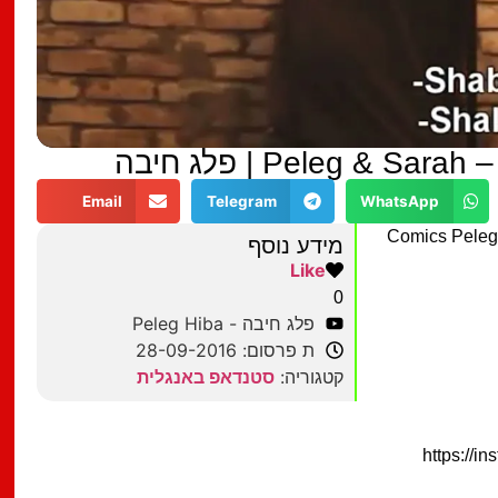
Peleg & | פלג חיבה
Email
Telegram
WhatsApp
Comics Peleg
מידע נוסף
Like
0
פלג חיבה - Peleg Hiba
ת פרסום: 28-09-2016
קטגוריה:
סטנדאפ באנגלית