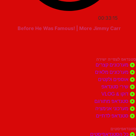
00:33:15
Before He Was Famous! | More Jimmy Carr
סטנדאפ לצפייה ישירה
מערכונים קצרים
מערכונים מלאים
אוספים ולקטים
שירי סטנדאפ
דוקו & VLOG
סטנדאפ מתורגם
מערכוני אנימציה
סטנדאפ לדתיים
סטנדאפיסטים
כל הסטנדאפיסטים