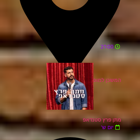
21:00
המשכן למוסיקה ואומניות רעננה
מתן פרץ סטנדאפ
יום ש'