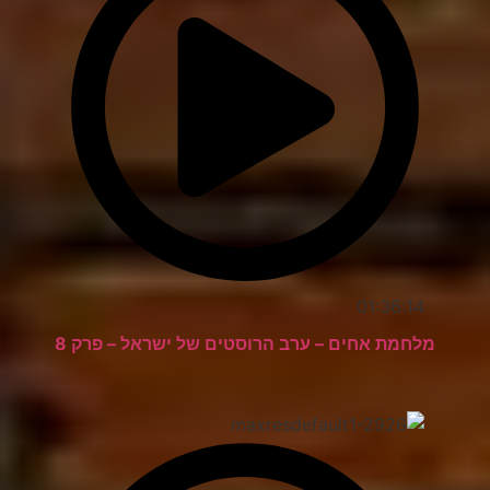
01:36:14
מלחמת אחים – ערב הרוסטים של ישראל – פרק 8