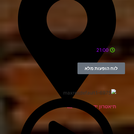
21:00
לוח הופעות מלא
תיאטרון יד למגינים יגור