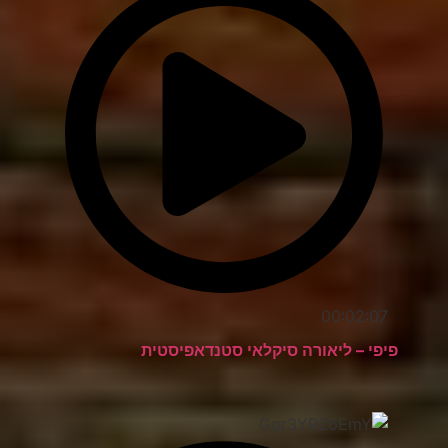
00:02:07
פיפי – ליאורה סיקלאי סטנדאפיסטית