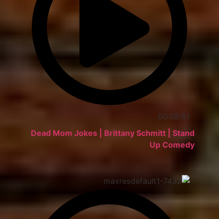
00:08:51
Dead Mom Jokes | Brittany Schmitt | Stand
Up Comedy