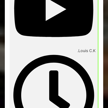
Louis C.K.