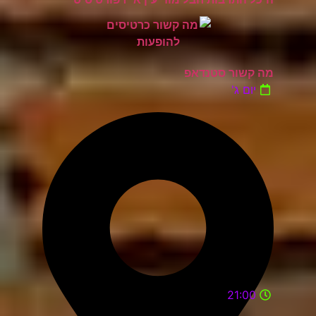
מה קשור סטנדאפ
יום ג'
21:00