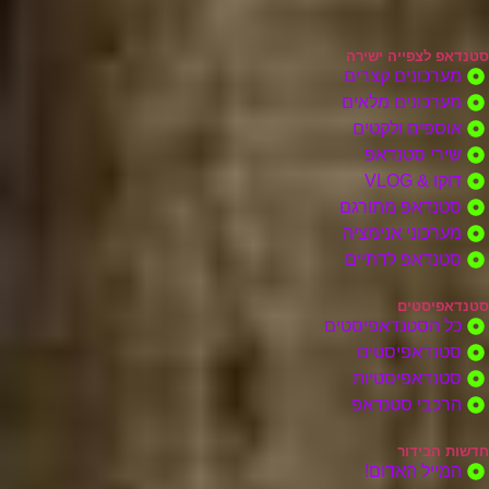
סטנדאפ לצפייה ישירה
מערכונים קצרים
מערכונים מלאים
אוספים ולקטים
שירי סטנדאפ
דוקו & VLOG
סטנדאפ מתורגם
מערכוני אנימציה
סטנדאפ לדתיים
סטנדאפיסטים
כל הסטנדאפיסטים
סטנדאפיסטים
סטנדאפיסטיות
הרכבי סטנדאפ
חדשות הבידור
המייל האדום!