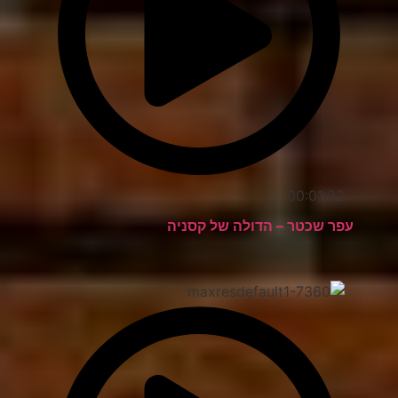
00:01:22
עפר שכטר – הדולה של קסניה