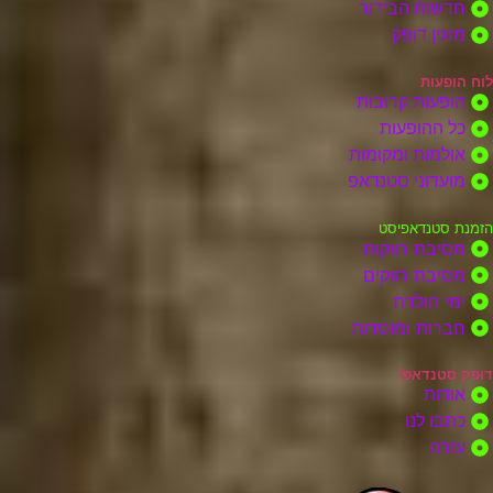
חדשות הבידור
מזגין דופק
לוח הופעות
הופעות קרובות
כל ההופעות
אולמות ומקומות
מועדוני סטנדאפ
הזמנת סטנדאפיסט
מסיבת רווקות
מסיבת רווקים
ימי הולדת
חברות ומוסדות
דופק סטנדאפ!
אודות
כתבו לנו
עזרה