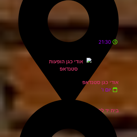
21:30
אודי כגן סטנדאפ
יום ו'
בית יד לבנים אשדוד