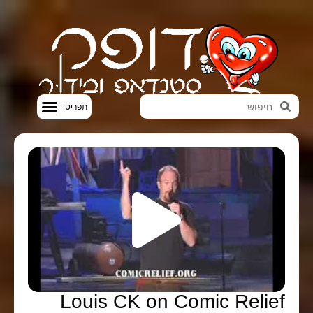
סטנדאפ VOD
Louis CK on Comic Relief