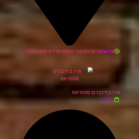
21:30
מרכז אומניות הבמה מתנס פרדס חנה כרכור
ארז בירנבוים סטנדאפ
יום ש'