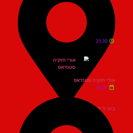
21:30
אורי חזקיה סטנדאפ
יום ש'
בית יד לבנים רעננה