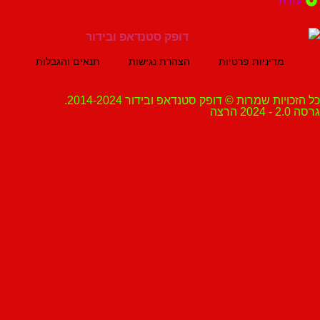
ה
מדיניות פרטיות
הצהרת נגישות
תנאים והגבלות
ת שמרות © דופק סטנדאפ ובידור 2014-2024.