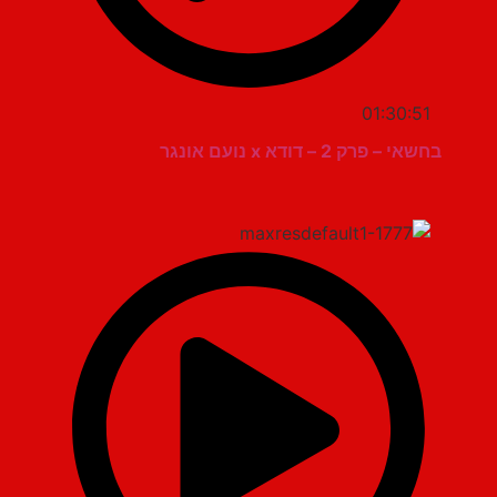
01:30:51
בחשאי – פרק 2 – דודא x נועם אונגר