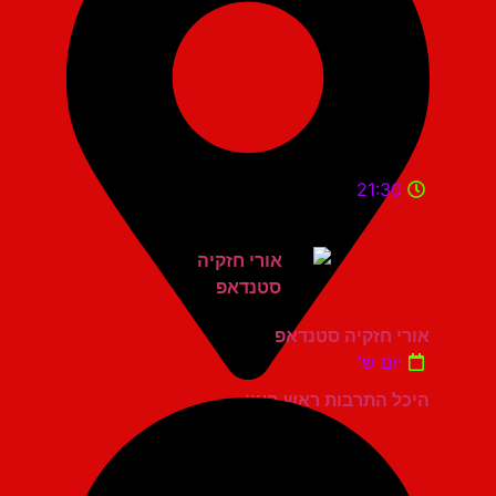
21:30
אורי חזקיה סטנדאפ
יום ש'
היכל התרבות ראש העין