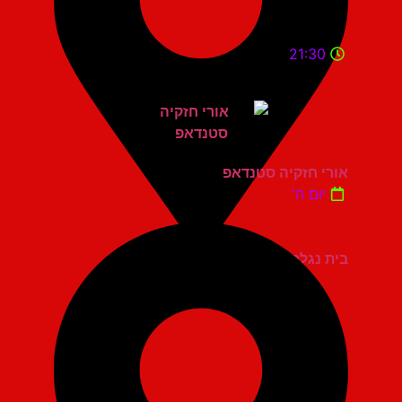
21:30
אורי חזקיה סטנדאפ
יום ה'
בית נגלר קרית חיים