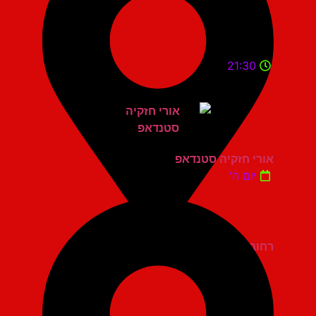
21:30
אורי חזקיה סטנדאפ
יום ה'
רחובות בית העם