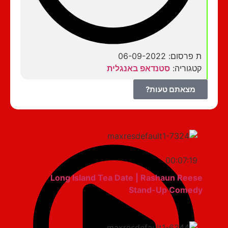
ת פרסום: 06-09-2022
קטגוריה:
סטנדאפ באנגלית
מצאתם טעות?
00:07:19
Long Island Tea Date | Rashaun Reese
Stand-Up Comedy