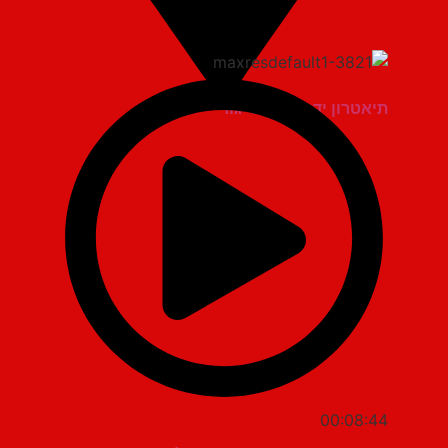
תיאטרון יד למגינים יגור
00:08:44