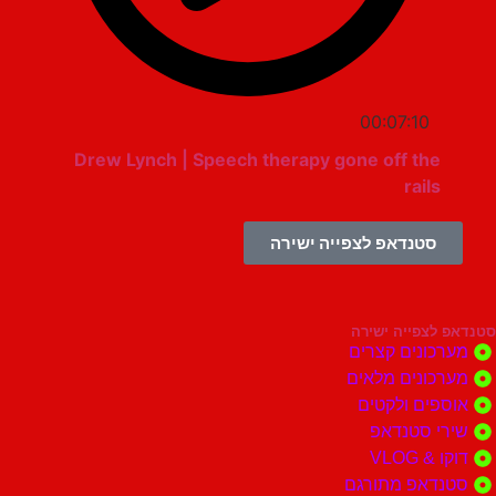
00:07:10
Drew Lynch | Speech therapy gone off the
rails
סטנדאפ לצפייה ישירה
צפייה ישירה
ונים קצרים
ונים מלאים
ים ולקטים
י סטנדאפ
 VLOG
דאפ מתורגם