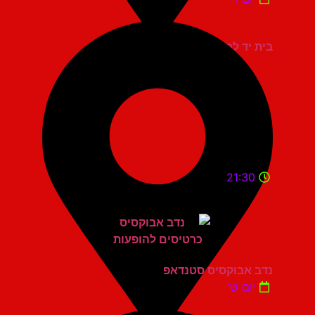
בית יד לבנים אשדוד
21:30
נדב אבוקסיס סטנדאפ
יום ש'