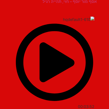
אסף מור יוסף – חזי, תהייה רגיל
00:03:52