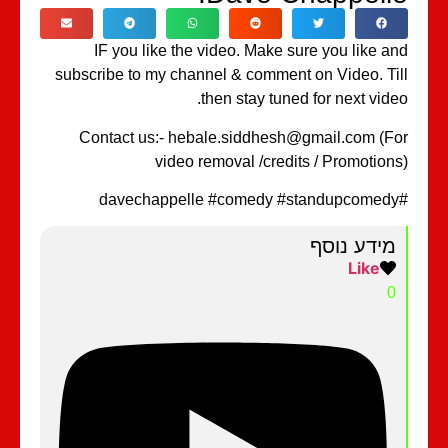
IF you like the video. Make sure you like a
subscribe to my channel & comment on Video. Ti
then stay tuned for next vide
Contact us:- hebale.siddhesh@gmail.com (F
video removal /credits / Promotion
מידע נוסף
Like
0