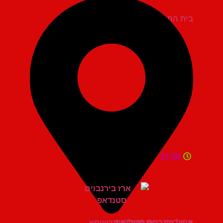
בית החייל תל אביב
21:30
ארז בירנבוים סטנדאפ
היכל התרבות מעלות תרשיחא