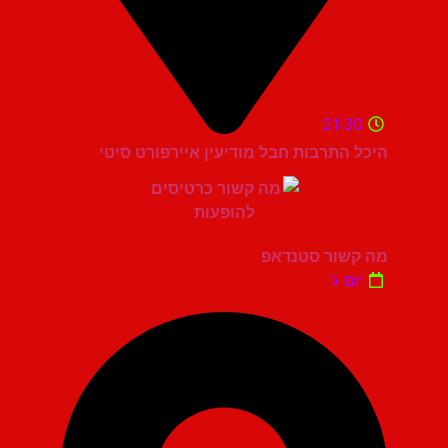
21:30
היכל התרבות חבל מודיעין איירפורט סיטי
מה קשור סטנדאפ
יום ג'