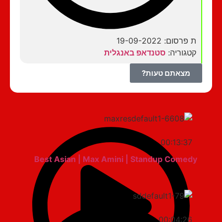
ת פרסום: 19-09-2022
קטגוריה:
סטנדאפ באנגלית
מצאתם טעות?
00:13:37
Best Asian | Max Amini | Standup Comedy
00:04:26