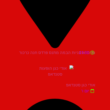
21:30
מרכז אומניות הבמה מתנס פרדס חנה כרכור
אודי כגן סטנדאפ
יום ו'