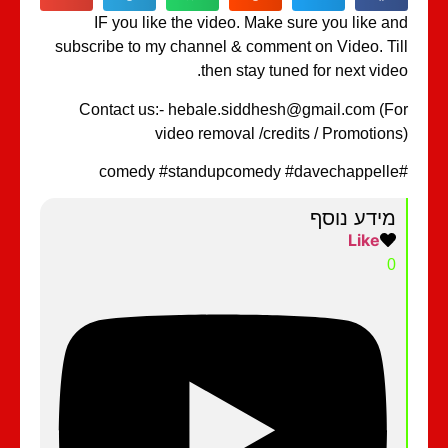
IF you like the video. Make sure you like a
subscribe to my channel & comment on Video. Ti
then stay tuned for next vide
Contact us:- hebale.siddhesh@gmail.com (F
video removal /credits / Promotion
מידע נוסף
Like
0