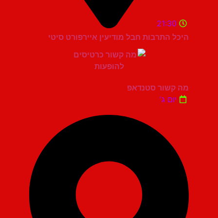
21:30
היכל התרבות חבל מודיעין איירפורט סיטי
מה קשור סטנדאפ
יום ג'