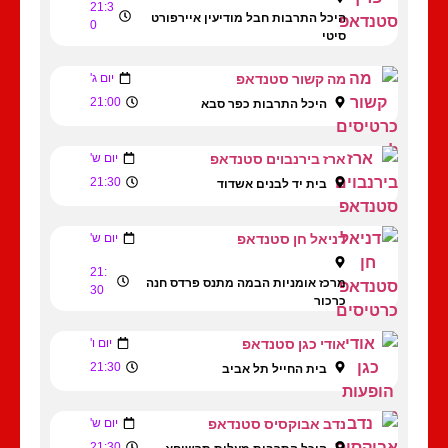
21:3
היכל התרבות חבל מודיעין איירפורט
0
סיטי
מה קשור סטנדאפ
יום ג'
21:00
היכל התרבות כפר סבא
ארז בירנבוים סטנדאפ
יום ש'
21:30
בית יד לבנים אשדוד
דניאל חן סטנדאפ
יום ש'
21:
מרכז אומניות הבמה מתנס פרדס חנה
30
כרכור
אודי כגן סטנדאפ
יום ו'
21:30
בית החייל תל אביב
נדב אבוקסיס סטנדאפ
יום ש'
21:30