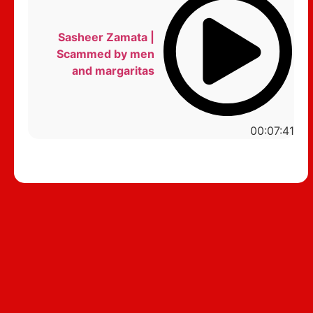
Sasheer Zamata |
Scammed by men
and margaritas
00:07:41
סטנדאפ לצפייה ישירה