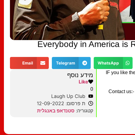
"Everybody in America is 
Email
Telegram
WhatsApp
IF you like t
מידע נוסף
Like
0
Contact us:-
Laugh Up Club
ת פרסום: 12-09-2022
קטגוריה:
סטנדאפ באנגלית
מצאתם טעות?