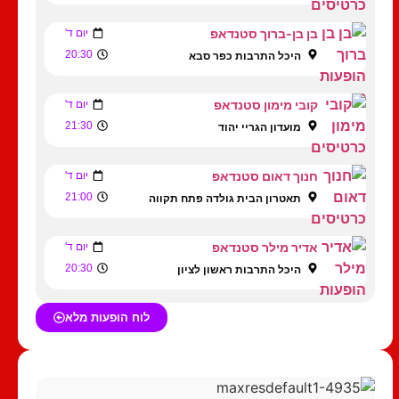
בן בן-ברוך סטנדאפ
יום ד'
20:30
היכל התרבות כפר סבא
קובי מימון סטנדאפ
יום ד'
21:30
מועדון הגריי יהוד
חנוך דאום סטנדאפ
יום ד'
21:00
תאטרון הבית גולדה פתח תקווה
אדיר מילר סטנדאפ
יום ד'
20:30
היכל התרבות ראשון לציון
לוח הופעות מלא