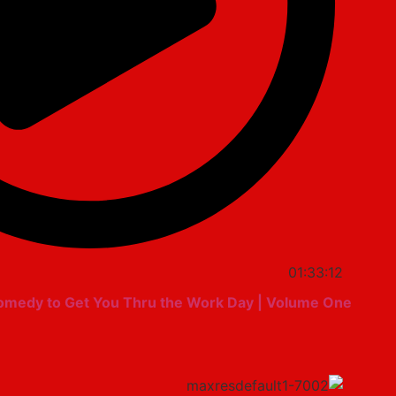
01:33:12
Comedy to Get You Thru the Work Day | Volume One