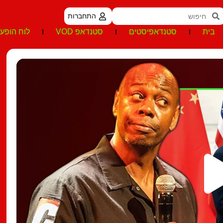
התחברות
בית
סטנדאפיסטים
סטנדאפ VOD
לוח הופעו