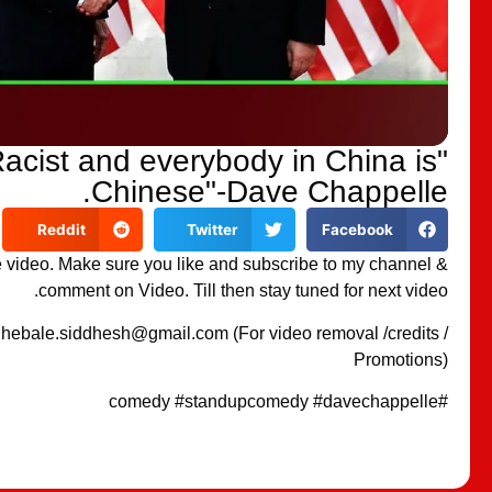
Racist and everybody in China is
Chinese"-Dave Chappelle.
Reddit
Twitter
Facebook
he video. Make sure you like and subscribe to my channel &
comment on Video. Till then stay tuned for next video.
 hebale.siddhesh@gmail.com (For video removal /credits /
Promotions)
#comedy #standupcomedy #davechappelle