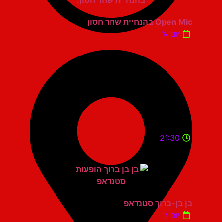
Open Mic בהנחיית שחר חסון
יום א'
21:30
בן בן-ברוך סטנדאפ
יום ג'