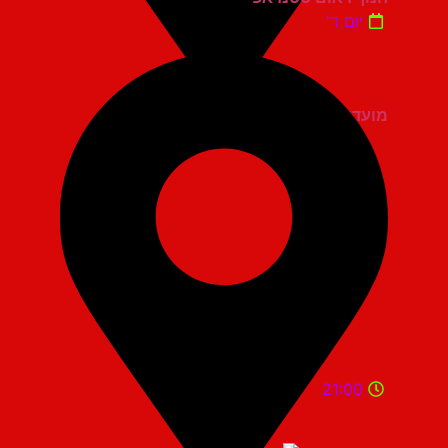
יום ד'
מועדון הגריי יהוד
21:00