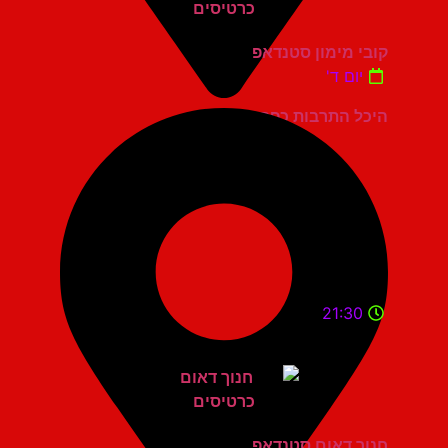
קובי מימון סטנדאפ
יום ד'
היכל התרבות כפר סבא
21:30
חנוך דאום סטנדאפ