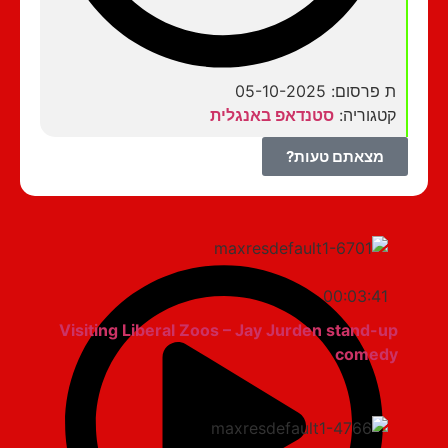
ת פרסום: 05-10-2025
קטגוריה:
סטנדאפ באנגלית
מצאתם טעות?
00:03:41
Visiting Liberal Zoos – Jay Jurden stand-up
comedy