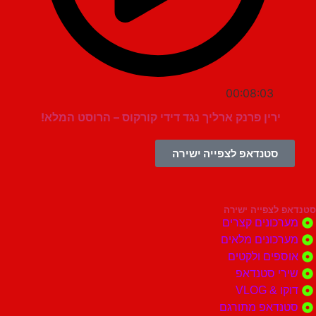
00:08:03
ירין פרנק ארליך נגד דידי קורקוס – הרוסט המלא!
סטנדאפ לצפייה ישירה
צפייה ישירה
ונים קצרים
ונים מלאים
ים ולקטים
י סטנדאפ
 VLOG
דאפ מתורגם