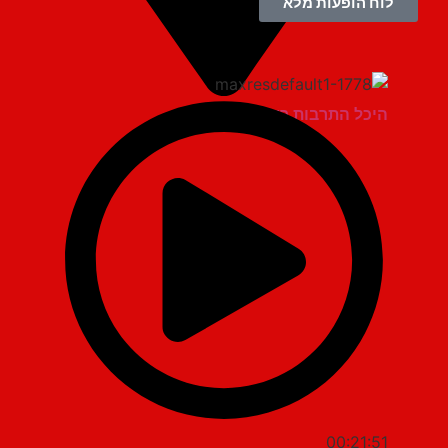
לוח הופעות מלא
היכל התרבות ראשון לציון
00:21:51