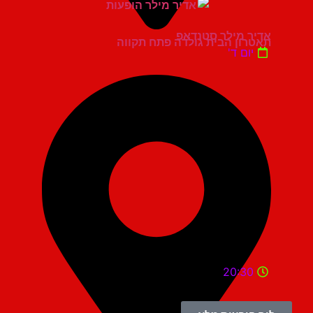
אדיר מילר סטנדאפ
תאטרון הבית גולדה פתח תקווה
יום ד'
20:30