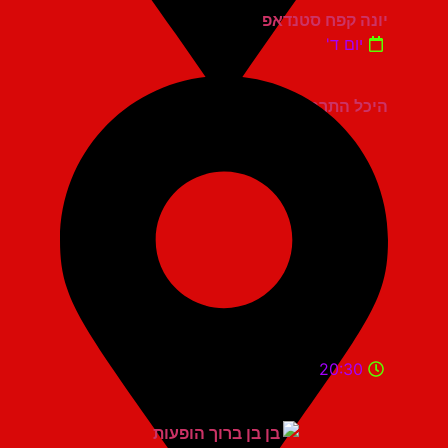
יונה קפח סטנדאפ
יום ד'
היכל התרבות כפר סבא
20:30