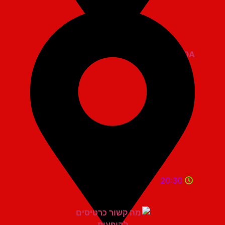
ZOA קומדי בר
20:30