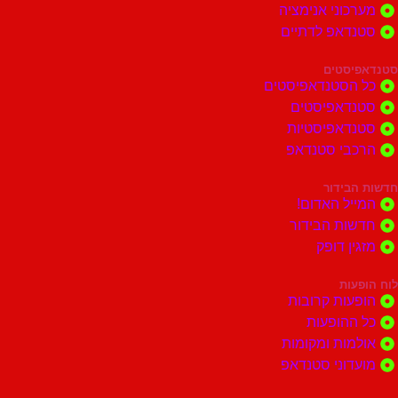
וני אנימציה
דאפ לדתיים
סטים
הסטנדאפיסטים
דאפיסטים
דאפיסטיות
בי סטנדאפ
בידור
ל האדום!
ות הבידור
ן דופק
ות
ות קרובות
הופעות
ות ומקומות
וני סטנדאפ