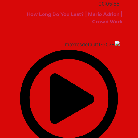
00:05:55
How Long Do You Last? | Mario Adrion |
Crowd Work