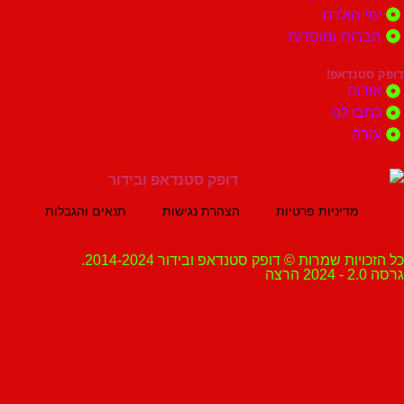
הולדת
ות ומוסדות
נדאפ!
ת
 לנו
ה
מדיניות פרטיות
הצהרת נגישות
תנאים והגבלות
ת שמרות © דופק סטנדאפ ובידור 2014-2024.