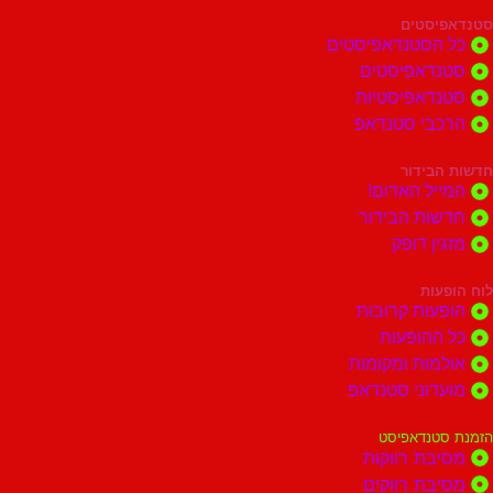
סטים
הסטנדאפיסטים
דאפיסטים
דאפיסטיות
בי סטנדאפ
בידור
ל האדום!
ות הבידור
ן דופק
ות
ות קרובות
הופעות
ות ומקומות
וני סטנדאפ
נדאפיסט
ת רווקות
ת רווקים