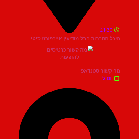
21:30
היכל התרבות חבל מודיעין איירפורט סיטי
מה קשור סטנדאפ
יום ג'