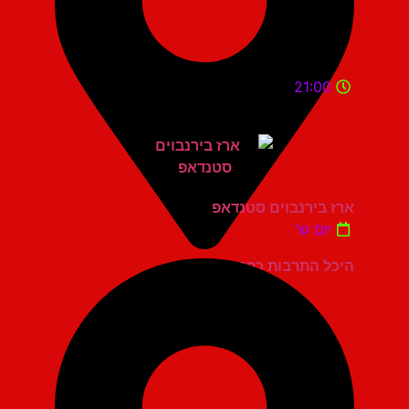
21:00
ארז בירנבוים סטנדאפ
יום ש'
היכל התרבות כפר סבא