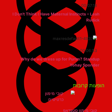
00:07:18
I Don't Think I Have Maternal Instincts – Leah
Rudick
00:06:53
Why do we dress up for Purim? Standup
Yohay Sponder
פעות קרובות
קובי מימון סטנדאפ