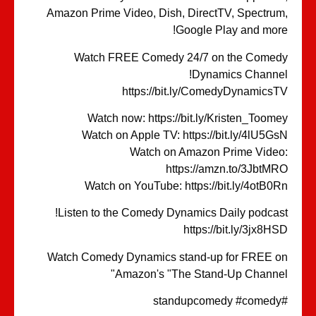
Amazon Prime Video, Dish, DirectTV, Spectru
Google Play and mor
Watch FREE Comedy 24/7 on the Come
Dynamics Channe
https://bit.ly/ComedyDynamics
Watch now: https://bit.ly/Kristen_Toom
Watch on Apple TV: https://bit.ly/4lU5G
Watch on Amazon Prime Vide
https://amzn.to/3JbtM
Watch on YouTube: https://bit.ly/4otB0
Listen to the Comedy Dynamics Daily podcas
https://bit.ly/3jx8H
Watch Comedy Dynamics stand-up for FREE 
Amazon's "The Stand-Up Channe