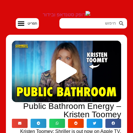
סטנדאפ VOD
Public Bathroom Energy 
Kristen Toome
Kristen Toomey: Shriller is out now on Apple T