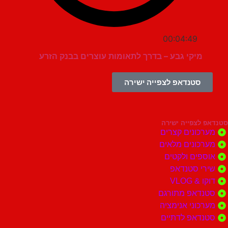
00:04:49
מיקי גבע – בדרך לתאומות עוצרים בבנק הזרע
סטנדאפ לצפייה ישירה
צפייה ישירה
ונים קצרים
ונים מלאים
ים ולקטים
י סטנדאפ
 VLOG
דאפ מתורגם
וני אנימציה
דאפ לדתיים