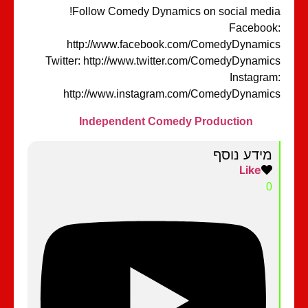
Follow Comedy Dynamics on social medi
Faceboo
http://www.facebook.com/ComedyDynami
Twitter: http://www.twitter.com/ComedyDynami
Instagra
http://www.instagram.com/ComedyDynami
Independent Comedy Production
מידע נוסף
Like
0