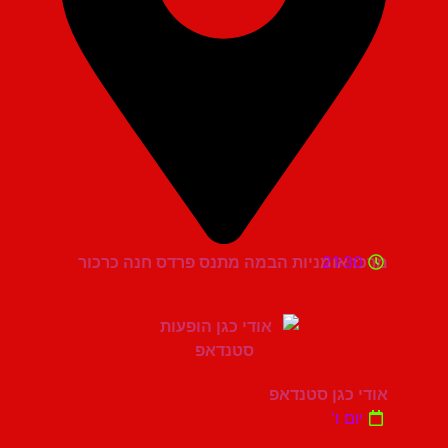
21:30
מרכז אומניות הבמה מתנס פרדס חנה כרכור
אודי כגן סטנדאפ
יום ו'