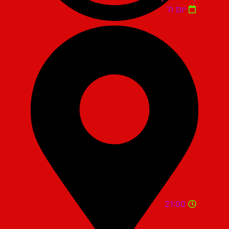
יום ה'
21:00