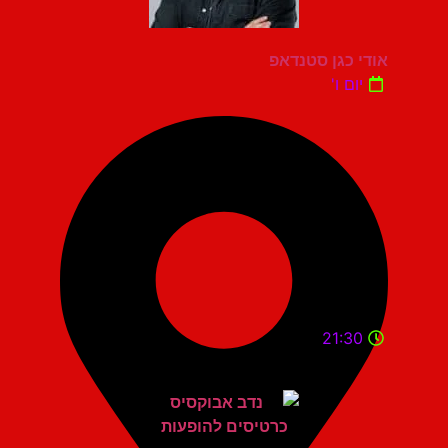
אודי כגן סטנדאפ
יום ו'
21:30