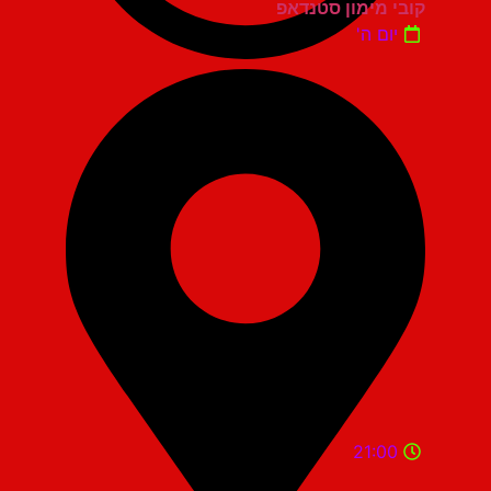
קובי מימון סטנדאפ
יום ה'
21:00