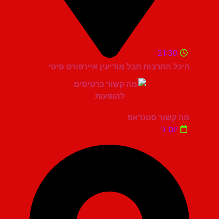
21:30
היכל התרבות חבל מודיעין איירפורט סיטי
מה קשור סטנדאפ
יום ג'