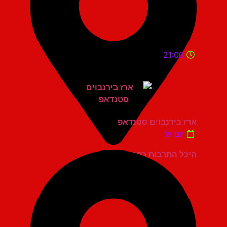
21:00
ארז בירנבוים סטנדאפ
יום ש'
היכל התרבות כפר סבא