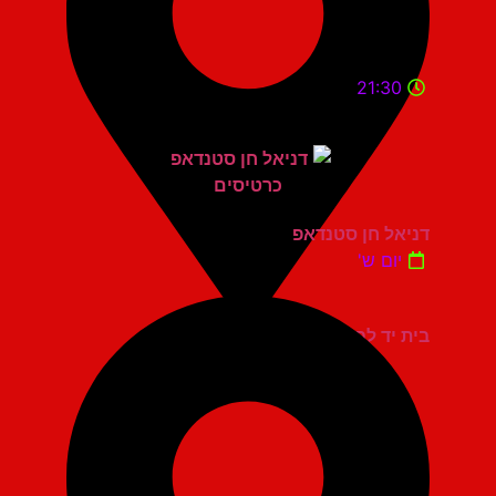
21:30
דניאל חן סטנדאפ
יום ש'
בית יד לבנים אשדוד