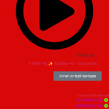
00:02:48
אליהו ברוך – מיי פסטיבל ✨ מיי ילדות ?
סטנדאפ לצפייה ישירה
צפייה ישירה
ונים קצרים
ונים מלאים