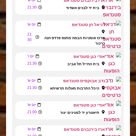
ארז בירנבוים סטנדאפ
21:30
בית יד לבנים אשדוד
דניאל חן סטנדאפ
יום ש'
21:
מרכז אומניות הבמה מתנס פרדס חנה
30
כרכור
אודי כגן סטנדאפ
יום ו'
21:30
בית החייל תל אביב
נדב אבוקסיס סטנדאפ
יום ש'
21:30
היכל התרבות מעלות תרשיחא
אודי כגן סטנדאפ
יום ש'
21:00
תיאטרון יד למגינים יגור
ארז בירנבוים סטנדאפ
יום ש'