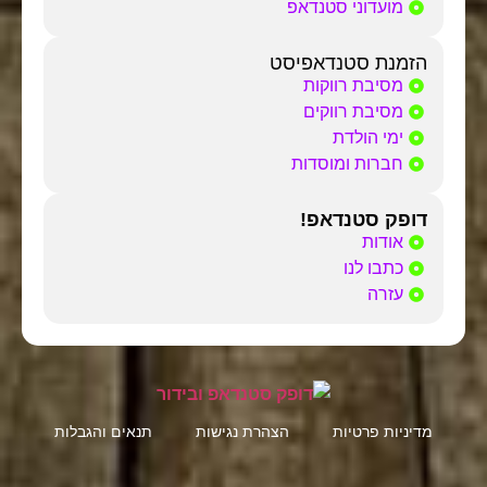
מועדוני סטנדאפ
הזמנת סטנדאפיסט
מסיבת רווקות
מסיבת רווקים
ימי הולדת
חברות ומוסדות
דופק סטנדאפ!
אודות
כתבו לנו
עזרה
מדיניות פרטיות
הצהרת נגישות
תנאים והגבלות