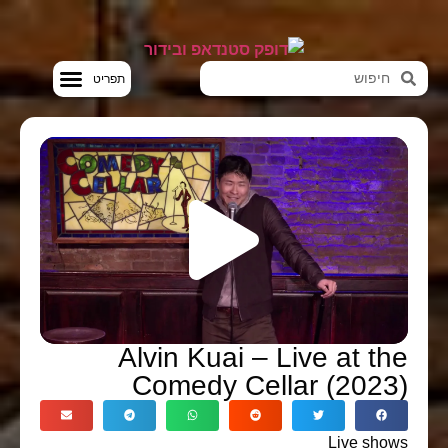
סטנדאפ VOD
Alvin Kuai – Live at the
Comedy Cellar (2023)
Live shows