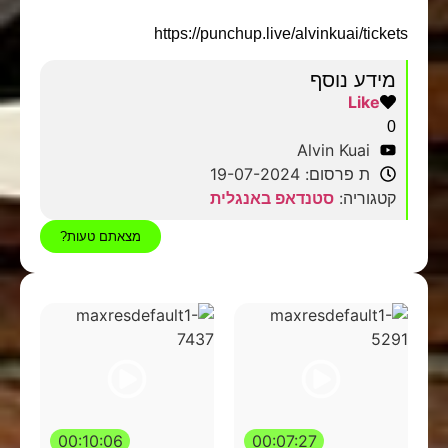
https://punchup.live/alvinkuai/tickets
מידע נוסף
Like
0
Alvin Kuai
ת פרסום: 19-07-2024
קטגוריה:
סטנדאפ באנגלית
מצאתם טעות?
00:10:06
00:07:27