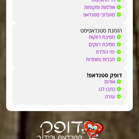
אולמות ומקומות
מועדוני סטנדאפ
הזמנת סטנדאפיסט
מסיבת רווקות
מסיבת רווקים
ימי הולדת
חברות ומוסדות
דופק סטנדאפ!
אודות
כתבו לנו
עזרה