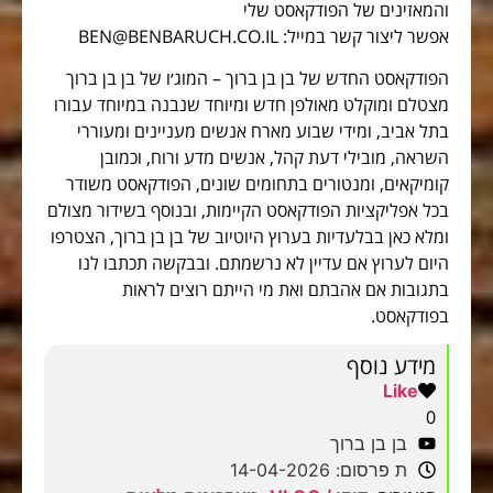
והמאזינים של הפודקאסט שלי
אפשר ליצור קשר במייל: BEN@BENBARUCH.CO.IL
הפודקאסט החדש של בן בן ברוך – המוג׳ו של בן בן ברוך
מצטלם ומוקלט מאולפן חדש ומיוחד שנבנה במיוחד עבורו
בתל אביב, ומידי שבוע מארח אנשים מעניינים ומעוררי
השראה, מובילי דעת קהל, אנשים מדע ורוח, וכמובן
קומיקאים, ומנטורים בתחומים שונים, הפודקאסט משודר
בכל אפליקציות הפודקאסט הקיימות, ובנוסף בשידור מצולם
ומלא כאן בבלעדיות בערוץ היוטיוב של בן בן ברוך, הצטרפו
היום לערוץ אם עדיין לא נרשמתם. ובבקשה תכתבו לנו
בתגובות אם אהבתם ואת מי הייתם רוצים לראות
בפודקאסט.
מידע נוסף
Like
0
בן בן ברוך
ת פרסום: 14-04-2026